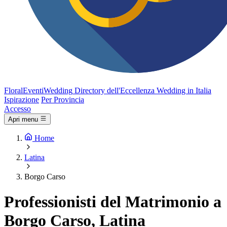
FloralEventi
Wedding
Directory dell'Eccellenza Wedding in Italia
Ispirazione
Per Provincia
Accesso
Apri menu
Home
Latina
Borgo Carso
Professionisti del Matrimonio a
Borgo Carso, Latina