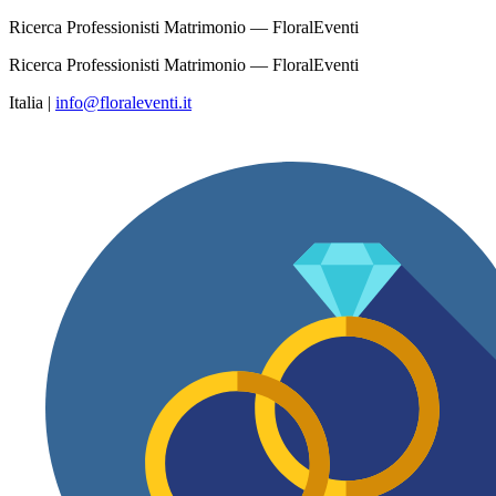
Ricerca Professionisti Matrimonio — FloralEventi
Ricerca Professionisti Matrimonio — FloralEventi
Italia
|
info@floraleventi.it