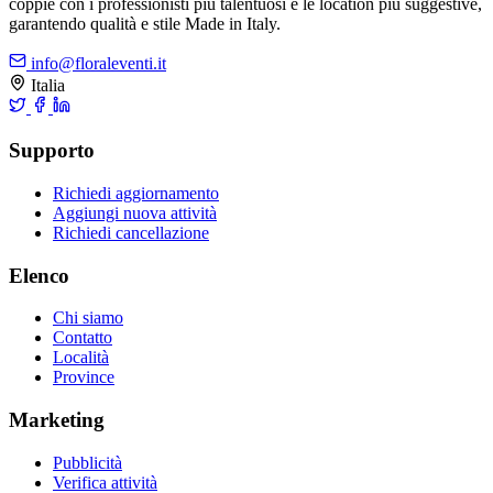
coppie con i professionisti più talentuosi e le location più suggestive,
garantendo qualità e stile Made in Italy.
info@floraleventi.it
Italia
Supporto
Richiedi aggiornamento
Aggiungi nuova attività
Richiedi cancellazione
Elenco
Chi siamo
Contatto
Località
Province
Marketing
Pubblicità
Verifica attività