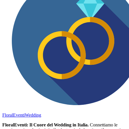
FloralEventi
Wedding
FloralEventi: Il Cuore del Wedding in Italia.
Connettiamo le