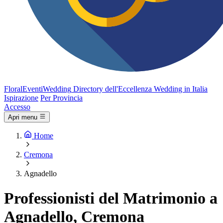
FloralEventi
Wedding
Directory dell'Eccellenza Wedding in Italia
Ispirazione
Per Provincia
Accesso
Apri menu
Home
Cremona
Agnadello
Professionisti del Matrimonio a
Agnadello, Cremona