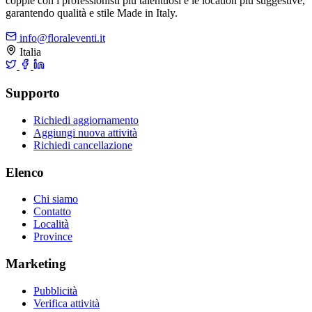
coppie con i professionisti più talentuosi e le location più suggestive,
garantendo qualità e stile Made in Italy.
info@floraleventi.it
Italia
Supporto
Richiedi aggiornamento
Aggiungi nuova attività
Richiedi cancellazione
Elenco
Chi siamo
Contatto
Località
Province
Marketing
Pubblicità
Verifica attività