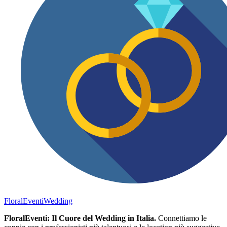
FloralEventi
Wedding
FloralEventi: Il Cuore del Wedding in Italia.
Connettiamo le