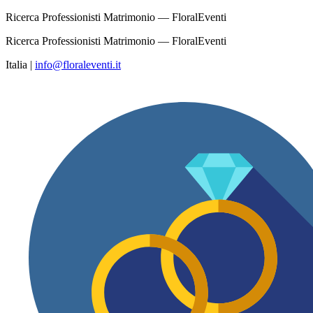
Ricerca Professionisti Matrimonio — FloralEventi
Ricerca Professionisti Matrimonio — FloralEventi
Italia
|
info@floraleventi.it