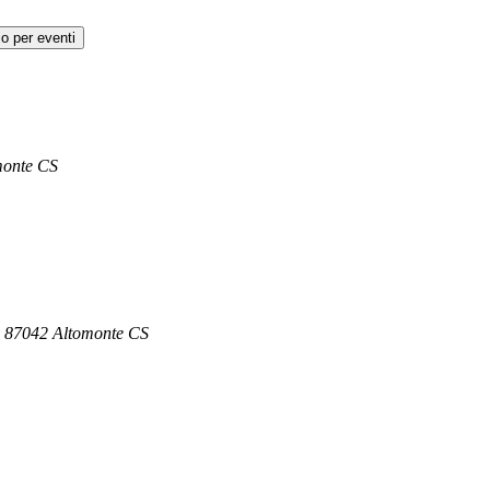
o per eventi
monte CS
a, 87042 Altomonte CS