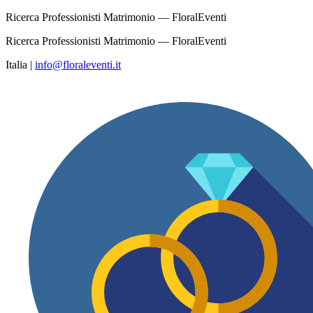
Ricerca Professionisti Matrimonio — FloralEventi
Ricerca Professionisti Matrimonio — FloralEventi
Italia
|
info@floraleventi.it