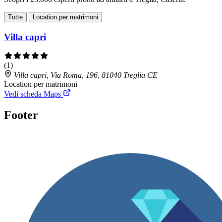
Tutte
Location per matrimoni
Villa capri
(1)
Villa capri, Via Roma, 196, 81040 Treglia CE
Location per matrimoni
Vedi scheda Maps
Footer