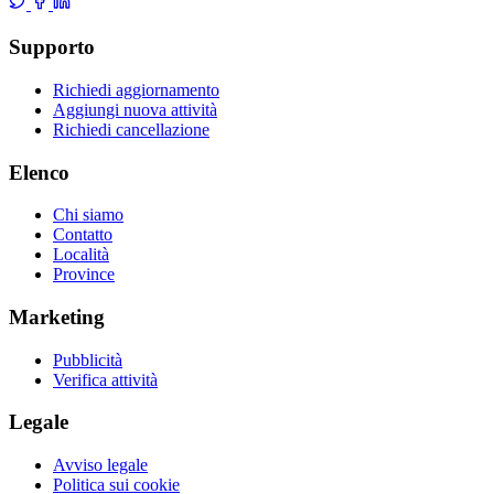
Supporto
Richiedi aggiornamento
Aggiungi nuova attività
Richiedi cancellazione
Elenco
Chi siamo
Contatto
Località
Province
Marketing
Pubblicità
Verifica attività
Legale
Avviso legale
Politica sui cookie