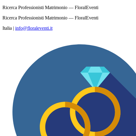
Ricerca Professionisti Matrimonio — FloralEventi
Ricerca Professionisti Matrimonio — FloralEventi
Italia
|
info@floraleventi.it