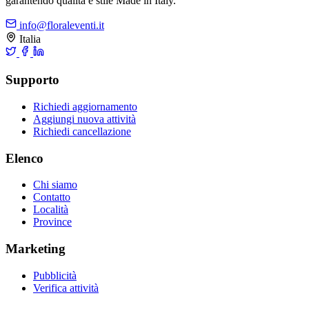
garantendo qualità e stile Made in Italy.
info@floraleventi.it
Italia
Supporto
Richiedi aggiornamento
Aggiungi nuova attività
Richiedi cancellazione
Elenco
Chi siamo
Contatto
Località
Province
Marketing
Pubblicità
Verifica attività