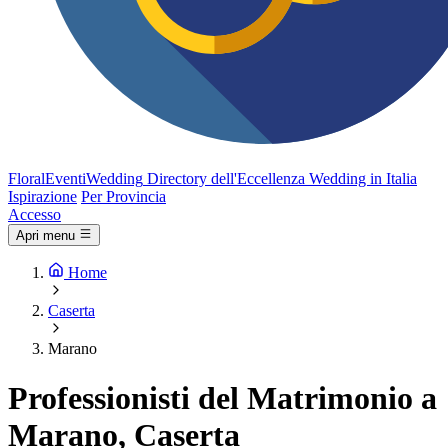
FloralEventi
Wedding
Directory dell'Eccellenza Wedding in Italia
Ispirazione
Per Provincia
Accesso
Apri menu
Home
Caserta
Marano
Professionisti del Matrimonio a
Marano, Caserta