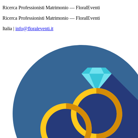
Ricerca Professionisti Matrimonio — FloralEventi
Ricerca Professionisti Matrimonio — FloralEventi
Italia
|
info@floraleventi.it