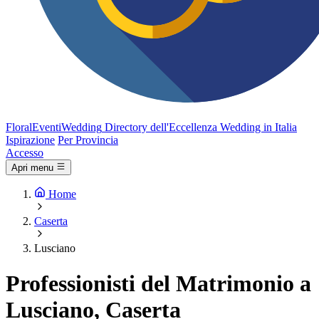
FloralEventi
Wedding
Directory dell'Eccellenza Wedding in Italia
Ispirazione
Per Provincia
Accesso
Apri menu
Home
Caserta
Lusciano
Professionisti del Matrimonio a
Lusciano, Caserta