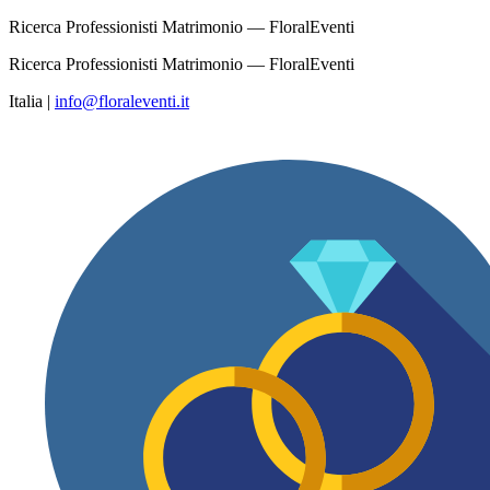
Ricerca Professionisti Matrimonio — FloralEventi
Ricerca Professionisti Matrimonio — FloralEventi
Italia
|
info@floraleventi.it