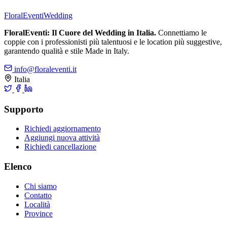
FloralEventi
Wedding
FloralEventi: Il Cuore del Wedding in Italia.
Connettiamo le
coppie con i professionisti più talentuosi e le location più suggestive,
garantendo qualità e stile Made in Italy.
info@floraleventi.it
Italia
Supporto
Richiedi aggiornamento
Aggiungi nuova attività
Richiedi cancellazione
Elenco
Chi siamo
Contatto
Località
Province