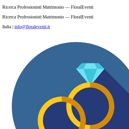
Ricerca Professionisti Matrimonio — FloralEventi
Ricerca Professionisti Matrimonio — FloralEventi
Italia
|
info@floraleventi.it