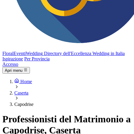
FloralEventi
Wedding
Directory dell'Eccellenza Wedding in Italia
Ispirazione
Per Provincia
Accesso
Apri menu
Home
Caserta
Capodrise
Professionisti del Matrimonio a
Capodrise, Caserta