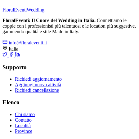
FloralEventi
Wedding
FloralEventi: Il Cuore del Wedding in Italia.
Connettiamo le
coppie con i professionisti più talentuosi e le location più suggestive,
garantendo qualità e stile Made in Italy.
info@floraleventi.it
Italia
Supporto
Richiedi aggiornamento
Aggiungi nuova attività
Richiedi cancellazione
Elenco
Chi siamo
Contatto
Località
Province