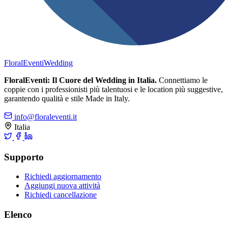
FloralEventi
Wedding
FloralEventi: Il Cuore del Wedding in Italia.
Connettiamo le
coppie con i professionisti più talentuosi e le location più suggestive,
garantendo qualità e stile Made in Italy.
info@floraleventi.it
Italia
Supporto
Richiedi aggiornamento
Aggiungi nuova attività
Richiedi cancellazione
Elenco