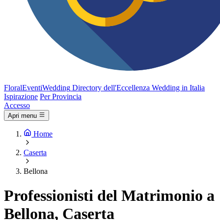
FloralEventi
Wedding
Directory dell'Eccellenza Wedding in Italia
Ispirazione
Per Provincia
Accesso
Apri menu
Home
Caserta
Bellona
Professionisti del Matrimonio a
Bellona, Caserta