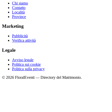
Chi siamo
Contatto
Località
Province
Marketing
Pubblicità
Verifica attività
Legale
Avviso legale
Politica sui cookie
Politica sulla privacy
© 2026 FloralEventi — Directory del Matrimonio.