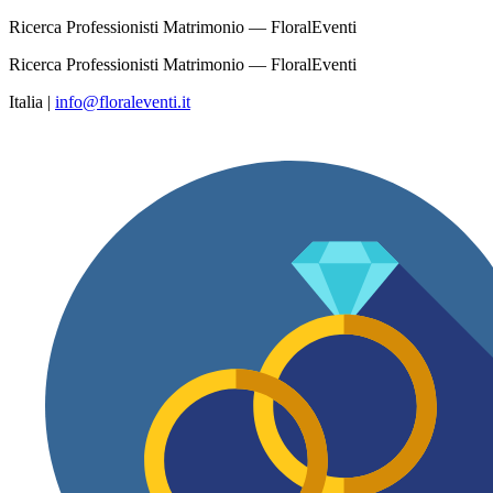
Ricerca Professionisti Matrimonio — FloralEventi
Ricerca Professionisti Matrimonio — FloralEventi
Italia
|
info@floraleventi.it