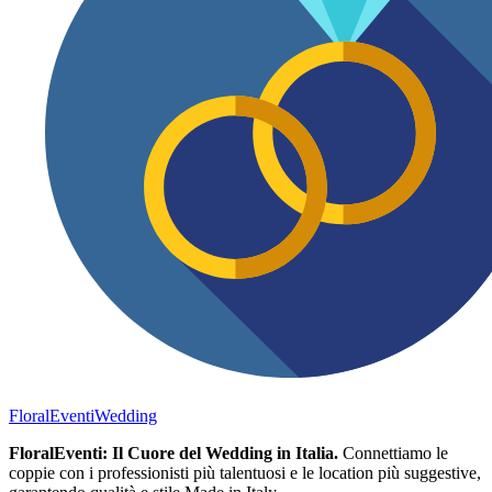
FloralEventi
Wedding
FloralEventi: Il Cuore del Wedding in Italia.
Connettiamo le
coppie con i professionisti più talentuosi e le location più suggestive,