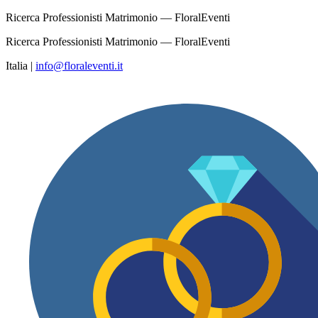
Ricerca Professionisti Matrimonio — FloralEventi
Ricerca Professionisti Matrimonio — FloralEventi
Italia
|
info@floraleventi.it