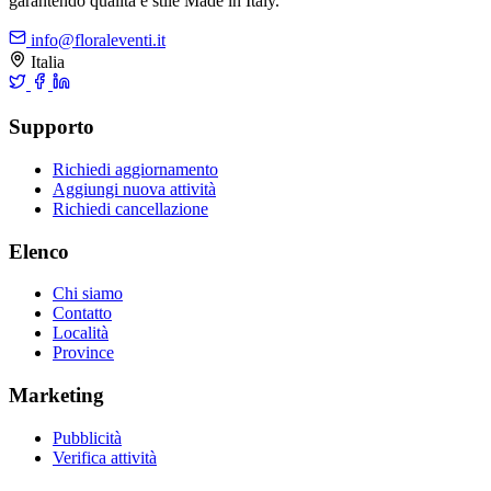
garantendo qualità e stile Made in Italy.
info@floraleventi.it
Italia
Supporto
Richiedi aggiornamento
Aggiungi nuova attività
Richiedi cancellazione
Elenco
Chi siamo
Contatto
Località
Province
Marketing
Pubblicità
Verifica attività