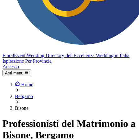
FloralEventi
Wedding
Directory dell'Eccellenza Wedding in Italia
Ispirazione
Per Provincia
Accesso
Apri menu
Home
Bergamo
Bisone
Professionisti del Matrimonio a
Bisone, Bergamo