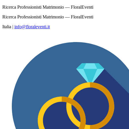
Ricerca Professionisti Matrimonio — FloralEventi
Ricerca Professionisti Matrimonio — FloralEventi
Italia
|
info@floraleventi.it