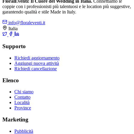
FloralEventi: Il Cuore del Wedding in Italia.
Connettiamo le
coppie con i professionisti più talentuosi e le location più suggestive,
garantendo qualità e stile Made in Italy.
info@floraleventi.it
Italia
Supporto
Richiedi aggiornamento
Aggiungi nuova attività
Richiedi cancellazione
Elenco
Chi siamo
Contatto
Località
Province
Marketing
Pubblicità