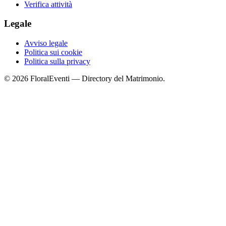
Verifica attività
Legale
Avviso legale
Politica sui cookie
Politica sulla privacy
© 2026 FloralEventi — Directory del Matrimonio.