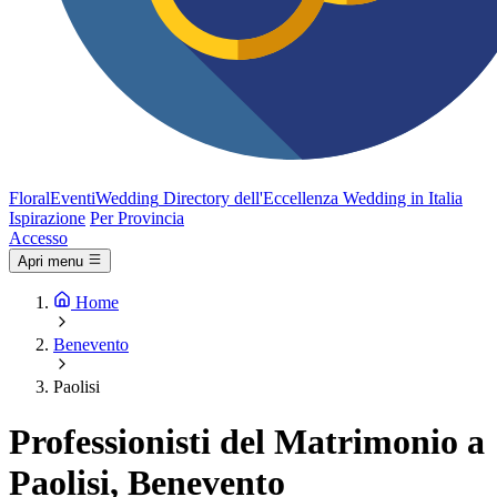
FloralEventi
Wedding
Directory dell'Eccellenza Wedding in Italia
Ispirazione
Per Provincia
Accesso
Apri menu
Home
Benevento
Paolisi
Professionisti del Matrimonio a
Paolisi, Benevento