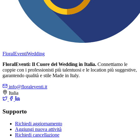
FloralEventi
Wedding
FloralEventi: Il Cuore del Wedding in Italia.
Connettiamo le
coppie con i professionisti più talentuosi e le location più suggestive,
garantendo qualità e stile Made in Italy.
info@floraleventi.it
Italia
Supporto
Richiedi aggiornamento
Aggiungi nuova attività
Richiedi cancellazione