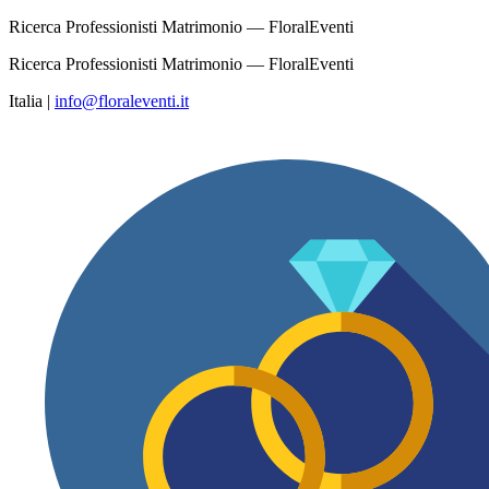
Ricerca Professionisti Matrimonio — FloralEventi
Ricerca Professionisti Matrimonio — FloralEventi
Italia
|
info@floraleventi.it