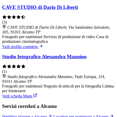
CAVE STUDIO di Dario Di Liberti
(3)
CAVE STUDIO di Dario Di Liberti, Via Santissimo Salvatore,
305, 91011 Alcamo TP
Fotografo per matrimoni
Servizio di produzione di video
Casa di
produzione cinematografica
Vedi profilo completo
Studio fotografico Alessandra Mannino
(1)
Studio fotografico Alessandra Mannino, Viale Europa, 114,
91011 Alcamo TP
Fotografo per matrimoni
Negozio di articoli per la fotografia
Cabina
per fototessere
Vedi scheda Maps
Servizi correlati a Alcamo
Wedding planner a Alcamo
Location per matrimoni a Alcamo