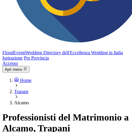
FloralEventi
Wedding
Directory dell'Eccellenza Wedding in Italia
Ispirazione
Per Provincia
Accesso
Apri menu
Home
Trapani
Alcamo
Professionisti del Matrimonio a
Alcamo, Trapani