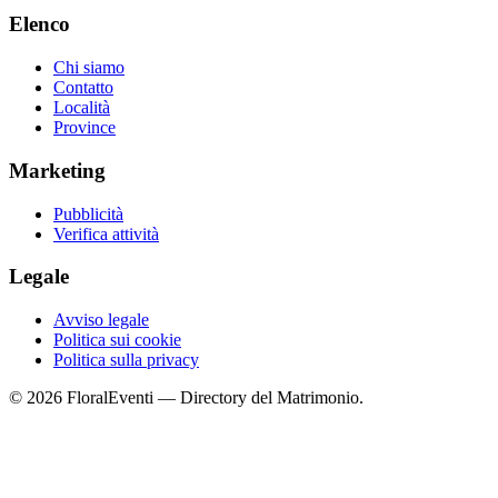
Elenco
Chi siamo
Contatto
Località
Province
Marketing
Pubblicità
Verifica attività
Legale
Avviso legale
Politica sui cookie
Politica sulla privacy
© 2026 FloralEventi — Directory del Matrimonio.