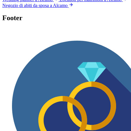
Negozio di abiti da sposa a Alcamo
Footer