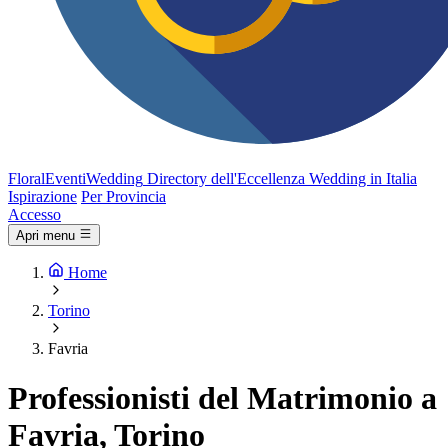
FloralEventi
Wedding
Directory dell'Eccellenza Wedding in Italia
Ispirazione
Per Provincia
Accesso
Apri menu
Home
Torino
Favria
Professionisti del Matrimonio a
Favria, Torino