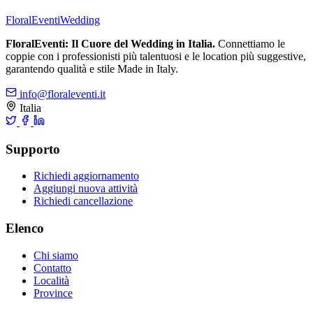
FloralEventi
Wedding
FloralEventi: Il Cuore del Wedding in Italia.
Connettiamo le
coppie con i professionisti più talentuosi e le location più suggestive,
garantendo qualità e stile Made in Italy.
info@floraleventi.it
Italia
Supporto
Richiedi aggiornamento
Aggiungi nuova attività
Richiedi cancellazione
Elenco
Chi siamo
Contatto
Località
Province