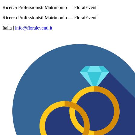
Ricerca Professionisti Matrimonio — FloralEventi
Ricerca Professionisti Matrimonio — FloralEventi
Italia
|
info@floraleventi.it