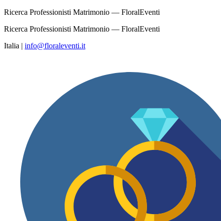
Ricerca Professionisti Matrimonio — FloralEventi
Ricerca Professionisti Matrimonio — FloralEventi
Italia
|
info@floraleventi.it