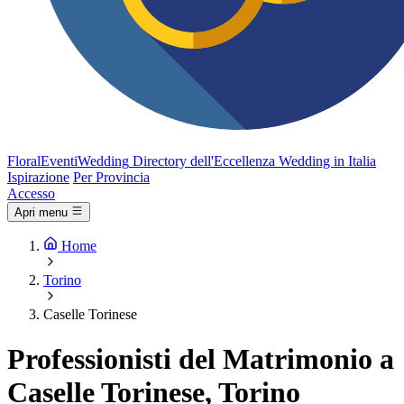
FloralEventi
Wedding
Directory dell'Eccellenza Wedding in Italia
Ispirazione
Per Provincia
Accesso
Apri menu
Home
Torino
Caselle Torinese
Professionisti del Matrimonio a
Caselle Torinese, Torino