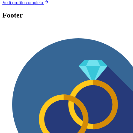
Vedi profilo completo
Footer