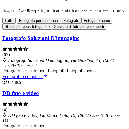
Scopri i 25.000 esperti pronti ad aiutarti a Caselle Torinese, Torino.
Tutte
Fotografo per matrimoni
Fotografo
Fotografo aereo
Studio per book fotografico
Servizio di foto per passaporti
Fotografo Soluzioni D'immagine
(65)
Fotografo Soluzioni D'immagine, Via Gibellini, 73, 10072
Caselle Torinese TO
Fotografo per matrimoni
Fotografo
Fotografo aereo
Vedi profilo completo
Chiuso
DD foto e video
(4)
DD foto e video, Via Marco Polo, 16, 10072 Caselle Torinese
TO
Fotografo per matrimoni