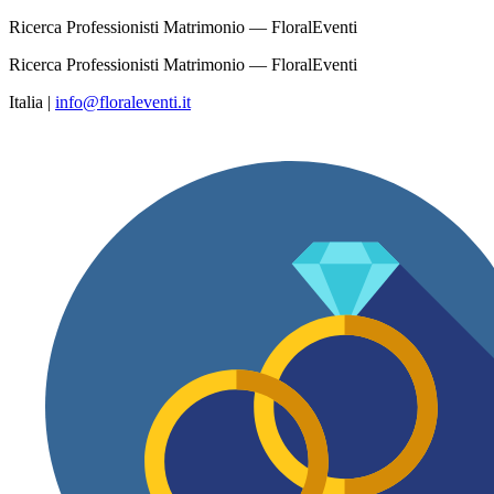
Ricerca Professionisti Matrimonio — FloralEventi
Ricerca Professionisti Matrimonio — FloralEventi
Italia
|
info@floraleventi.it