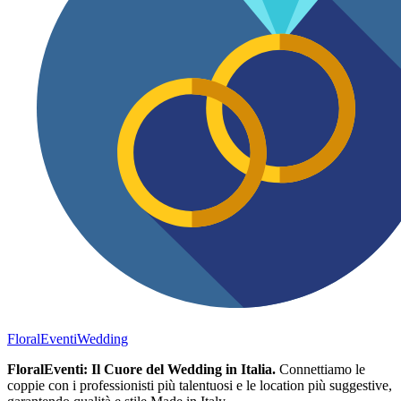
FloralEventi
Wedding
FloralEventi: Il Cuore del Wedding in Italia.
Connettiamo le
coppie con i professionisti più talentuosi e le location più suggestive,