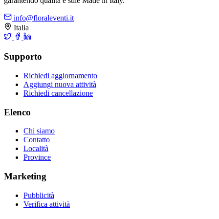
garantendo qualità e stile Made in Italy.
info@floraleventi.it
Italia
Supporto
Richiedi aggiornamento
Aggiungi nuova attività
Richiedi cancellazione
Elenco
Chi siamo
Contatto
Località
Province
Marketing
Pubblicità
Verifica attività