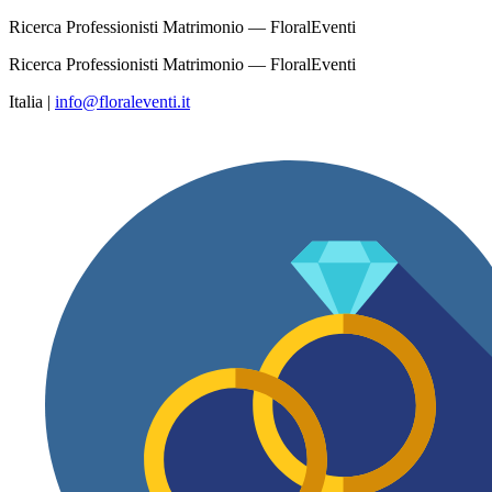
Ricerca Professionisti Matrimonio — FloralEventi
Ricerca Professionisti Matrimonio — FloralEventi
Italia
|
info@floraleventi.it