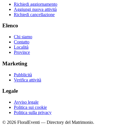
Richiedi aggiornamento
Aggiungi nuova attività
Richiedi cancellazione
Elenco
Chi siamo
Contatto
Località
Province
Marketing
Pubblicità
Verifica attività
Legale
Avviso legale
Politica sui cookie
Politica sulla privacy
© 2026 FloralEventi — Directory del Matrimonio.