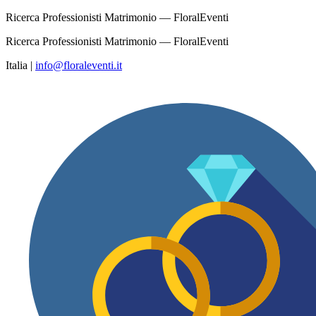
Ricerca Professionisti Matrimonio — FloralEventi
Ricerca Professionisti Matrimonio — FloralEventi
Italia
|
info@floraleventi.it