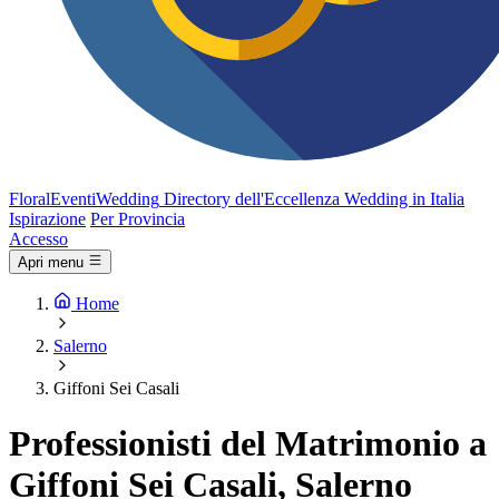
FloralEventi
Wedding
Directory dell'Eccellenza Wedding in Italia
Ispirazione
Per Provincia
Accesso
Apri menu
Home
Salerno
Giffoni Sei Casali
Professionisti del Matrimonio a
Giffoni Sei Casali, Salerno