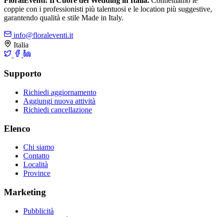
FloralEventi: Il Cuore del Wedding in Italia.
Connettiamo le
coppie con i professionisti più talentuosi e le location più suggestive,
garantendo qualità e stile Made in Italy.
info@floraleventi.it
Italia
Supporto
Richiedi aggiornamento
Aggiungi nuova attività
Richiedi cancellazione
Elenco
Chi siamo
Contatto
Località
Province
Marketing
Pubblicità