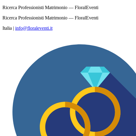
Ricerca Professionisti Matrimonio — FloralEventi
Ricerca Professionisti Matrimonio — FloralEventi
Italia
|
info@floraleventi.it