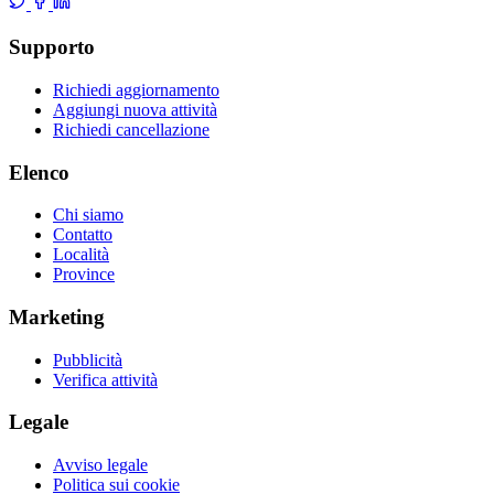
Supporto
Richiedi aggiornamento
Aggiungi nuova attività
Richiedi cancellazione
Elenco
Chi siamo
Contatto
Località
Province
Marketing
Pubblicità
Verifica attività
Legale
Avviso legale
Politica sui cookie