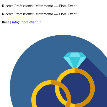
Ricerca Professionisti Matrimonio — FloralEventi
Ricerca Professionisti Matrimonio — FloralEventi
Italia
|
info@floraleventi.it