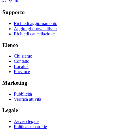
Supporto
Richiedi aggiornamento
Aggiungi nuova attività
Richiedi cancellazione
Elenco
Chi siamo
Contatto
Località
Province
Marketing
Pubblicità
Verifica attività
Legale
Avviso legale
Politica sui cookie