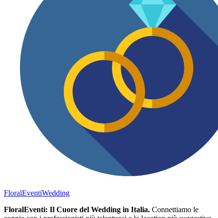
FloralEventi
Wedding
FloralEventi: Il Cuore del Wedding in Italia.
Connettiamo le