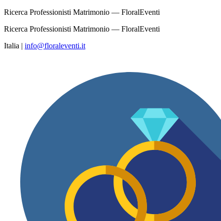
Ricerca Professionisti Matrimonio — FloralEventi
Ricerca Professionisti Matrimonio — FloralEventi
Italia
|
info@floraleventi.it