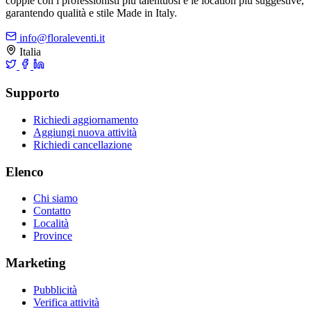
coppie con i professionisti più talentuosi e le location più suggestive,
garantendo qualità e stile Made in Italy.
info@floraleventi.it
Italia
Supporto
Richiedi aggiornamento
Aggiungi nuova attività
Richiedi cancellazione
Elenco
Chi siamo
Contatto
Località
Province
Marketing
Pubblicità
Verifica attività