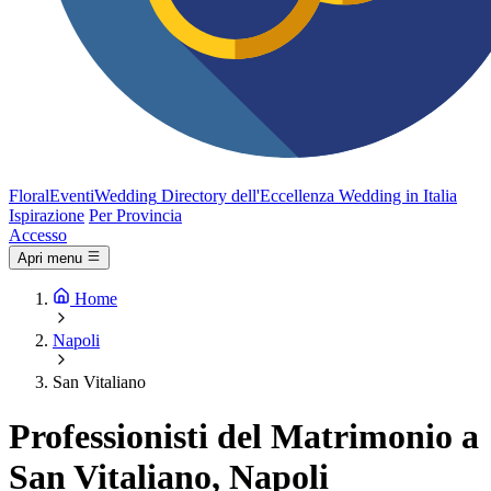
FloralEventi
Wedding
Directory dell'Eccellenza Wedding in Italia
Ispirazione
Per Provincia
Accesso
Apri menu
Home
Napoli
San Vitaliano
Professionisti del Matrimonio a
San Vitaliano, Napoli