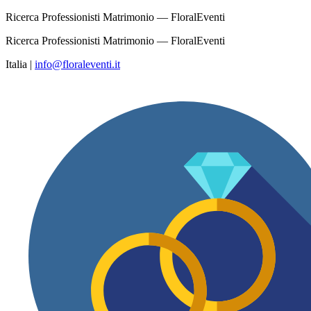
Ricerca Professionisti Matrimonio — FloralEventi
Ricerca Professionisti Matrimonio — FloralEventi
Italia
|
info@floraleventi.it