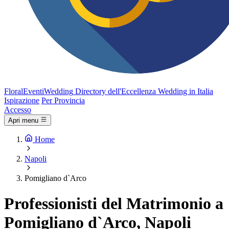
FloralEventi
Wedding
Directory dell'Eccellenza Wedding in Italia
Ispirazione
Per Provincia
Accesso
Apri menu
Home
Napoli
Pomigliano d`Arco
Professionisti del Matrimonio a
Pomigliano d`Arco, Napoli