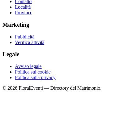
Contatto
Località
Province
Marketing
Pubblicità
Verifica attività
Legale
Avviso legale
Politica sui cookie
Politica sulla privacy
© 2026 FloralEventi — Directory del Matrimonio.