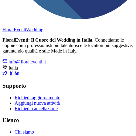
FloralEventi
Wedding
FloralEventi: Il Cuore del Wedding in Italia.
Connettiamo le
coppie con i professionisti più talentuosi e le location più suggestive,
garantendo qualità e stile Made in Italy.
info@floraleventi.it
Italia
Supporto
Richiedi aggiornamento
Aggiungi nuova attività
Richiedi cancellazione
Elenco
Chi siamo