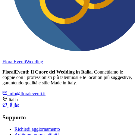
FloralEventi
Wedding
FloralEventi: Il Cuore del Wedding in Italia.
Connettiamo le
coppie con i professionisti più talentuosi e le location più suggestive,
garantendo qualità e stile Made in Italy.
info@floraleventi.it
Italia
Supporto
Richiedi aggiornamento
Aggiungi nuova attività