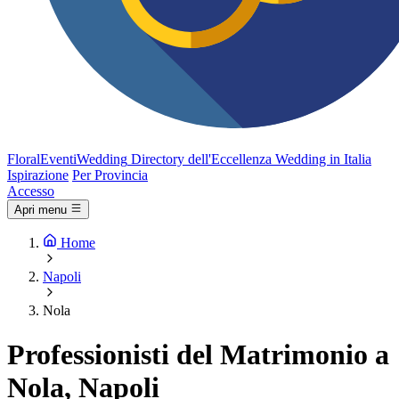
FloralEventi
Wedding
Directory dell'Eccellenza Wedding in Italia
Ispirazione
Per Provincia
Accesso
Apri menu
Home
Napoli
Nola
Professionisti del Matrimonio a
Nola, Napoli