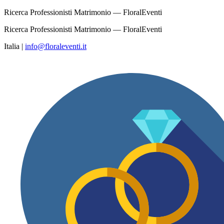
Ricerca Professionisti Matrimonio — FloralEventi
Ricerca Professionisti Matrimonio — FloralEventi
Italia
|
info@floraleventi.it