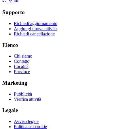
Supporto
Richiedi aggiornamento
Aggiungi nuova attività
Richiedi cancellazione
Elenco
Chi siamo
Contatto
Località
Province
Marketing
Pubblicità
Verifica attività
Legale
Avviso legale
Politica sui cookie