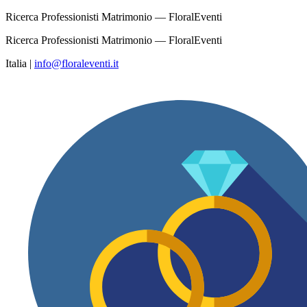
Ricerca Professionisti Matrimonio — FloralEventi
Ricerca Professionisti Matrimonio — FloralEventi
Italia
|
info@floraleventi.it