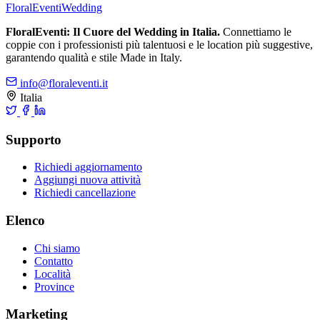
FloralEventi
Wedding
FloralEventi: Il Cuore del Wedding in Italia.
Connettiamo le
coppie con i professionisti più talentuosi e le location più suggestive,
garantendo qualità e stile Made in Italy.
info@floraleventi.it
Italia
Supporto
Richiedi aggiornamento
Aggiungi nuova attività
Richiedi cancellazione
Elenco
Chi siamo
Contatto
Località
Province
Marketing