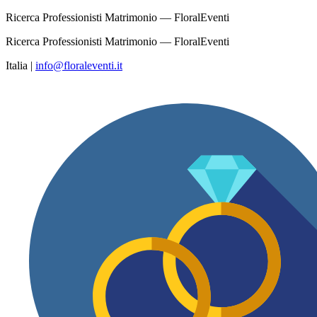
Ricerca Professionisti Matrimonio — FloralEventi
Ricerca Professionisti Matrimonio — FloralEventi
Italia
|
info@floraleventi.it