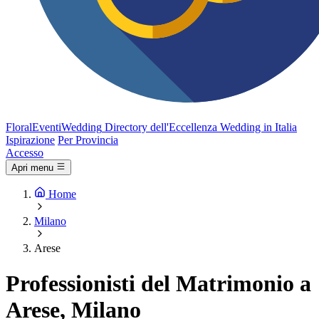
FloralEventi
Wedding
Directory dell'Eccellenza Wedding in Italia
Ispirazione
Per Provincia
Accesso
Apri menu
Home
Milano
Arese
Professionisti del Matrimonio a
Arese, Milano