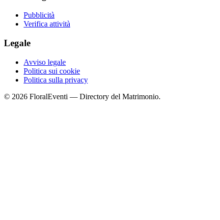
Pubblicità
Verifica attività
Legale
Avviso legale
Politica sui cookie
Politica sulla privacy
© 2026 FloralEventi — Directory del Matrimonio.