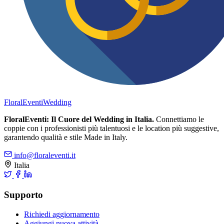
FloralEventi
Wedding
FloralEventi: Il Cuore del Wedding in Italia.
Connettiamo le
coppie con i professionisti più talentuosi e le location più suggestive,
garantendo qualità e stile Made in Italy.
info@floraleventi.it
Italia
Supporto
Richiedi aggiornamento
Aggiungi nuova attività