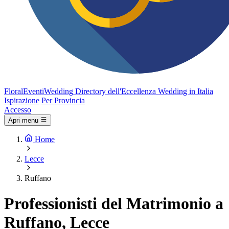
FloralEventi
Wedding
Directory dell'Eccellenza Wedding in Italia
Ispirazione
Per Provincia
Accesso
Apri menu
Home
Lecce
Ruffano
Professionisti del Matrimonio a
Ruffano, Lecce