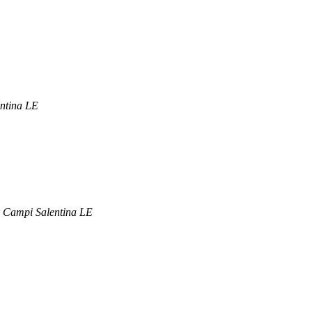
entina LE
2 Campi Salentina LE