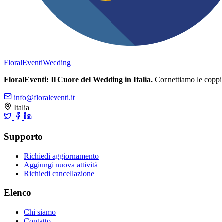
FloralEventi
Wedding
FloralEventi: Il Cuore del Wedding in Italia.
Connettiamo le coppie c
info@floraleventi.it
Italia
Supporto
Richiedi aggiornamento
Aggiungi nuova attività
Richiedi cancellazione
Elenco
Chi siamo
Contatto