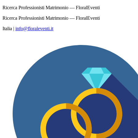
Ricerca Professionisti Matrimonio — FloralEventi
Ricerca Professionisti Matrimonio — FloralEventi
Italia
|
info@floraleventi.it