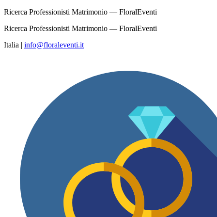
Ricerca Professionisti Matrimonio — FloralEventi
Ricerca Professionisti Matrimonio — FloralEventi
Italia
|
info@floraleventi.it