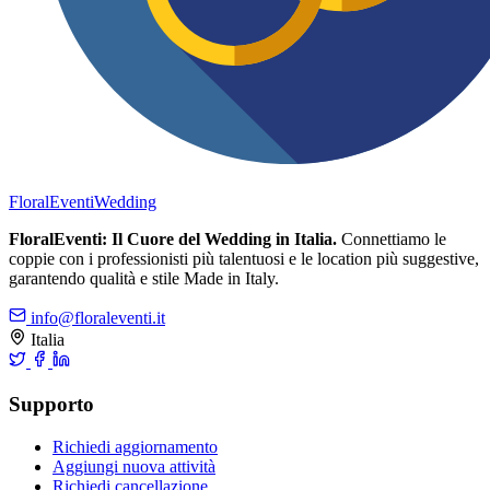
FloralEventi
Wedding
FloralEventi: Il Cuore del Wedding in Italia.
Connettiamo le
coppie con i professionisti più talentuosi e le location più suggestive,
garantendo qualità e stile Made in Italy.
info@floraleventi.it
Italia
Supporto
Richiedi aggiornamento
Aggiungi nuova attività
Richiedi cancellazione