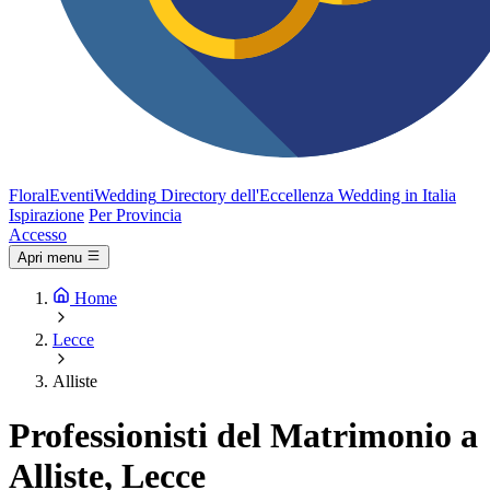
FloralEventi
Wedding
Directory dell'Eccellenza Wedding in Italia
Ispirazione
Per Provincia
Accesso
Apri menu
Home
Lecce
Alliste
Professionisti del Matrimonio a
Alliste, Lecce