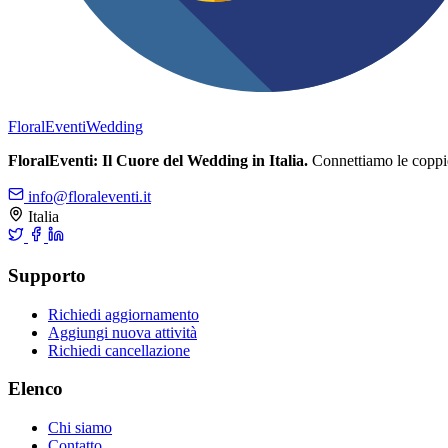
FloralEventi
Wedding
FloralEventi: Il Cuore del Wedding in Italia.
Connettiamo le coppie c
info@floraleventi.it
Italia
Supporto
Richiedi aggiornamento
Aggiungi nuova attività
Richiedi cancellazione
Elenco
Chi siamo
Contatto