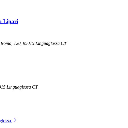
a Lipari
ia Roma, 120, 95015 Linguaglossa CT
95015 Linguaglossa CT
glossa