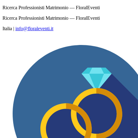
Ricerca Professionisti Matrimonio — FloralEventi
Ricerca Professionisti Matrimonio — FloralEventi
Italia
|
info@floraleventi.it