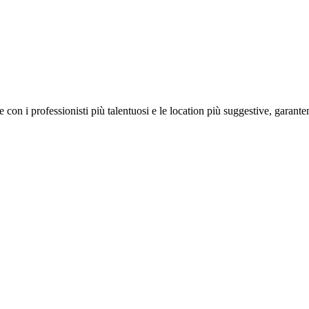
on i professionisti più talentuosi e le location più suggestive, garanten