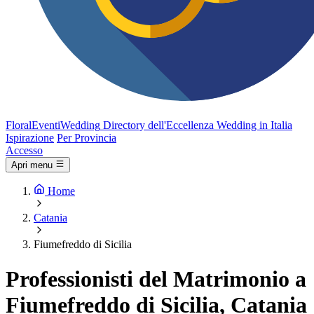
FloralEventi
Wedding
Directory dell'Eccellenza Wedding in Italia
Ispirazione
Per Provincia
Accesso
Apri menu
Home
Catania
Fiumefreddo di Sicilia
Professionisti del Matrimonio a
Fiumefreddo di Sicilia, Catania