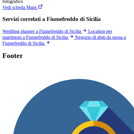
fotografico
Vedi scheda Maps
Servizi correlati a Fiumefreddo di Sicilia
Wedding planner a Fiumefreddo di Sicilia
Location per
matrimoni a Fiumefreddo di Sicilia
Negozio di abiti da sposa a
Fiumefreddo di Sicilia
Footer