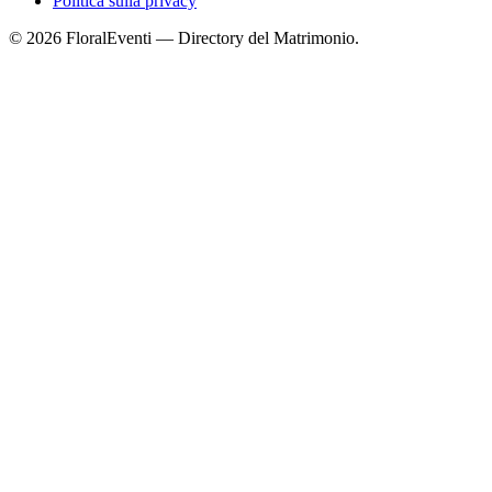
Politica sulla privacy
© 2026 FloralEventi — Directory del Matrimonio.