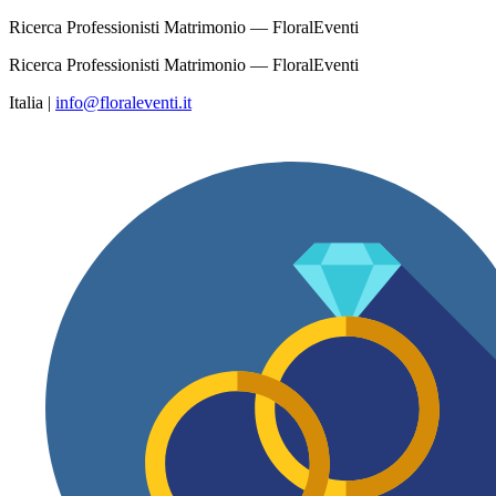
Ricerca Professionisti Matrimonio — FloralEventi
Ricerca Professionisti Matrimonio — FloralEventi
Italia
|
info@floraleventi.it