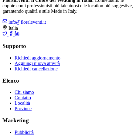
FloralEventi: Il Cuore del Wedding in Italia.
Connettiamo le
coppie con i professionisti più talentuosi e le location più suggestive,
garantendo qualità e stile Made in Italy.
info@floraleventi.it
Italia
Supporto
Richiedi aggiornamento
Aggiungi nuova attività
Richiedi cancellazione
Elenco
Chi siamo
Contatto
Località
Province
Marketing
Pubblicità