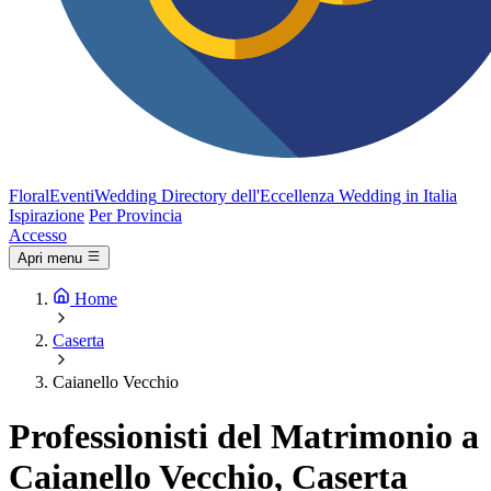
FloralEventi
Wedding
Directory dell'Eccellenza Wedding in Italia
Ispirazione
Per Provincia
Accesso
Apri menu
Home
Caserta
Caianello Vecchio
Professionisti del Matrimonio a
Caianello Vecchio, Caserta