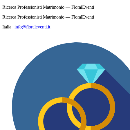
Ricerca Professionisti Matrimonio — FloralEventi
Ricerca Professionisti Matrimonio — FloralEventi
Italia
|
info@floraleventi.it