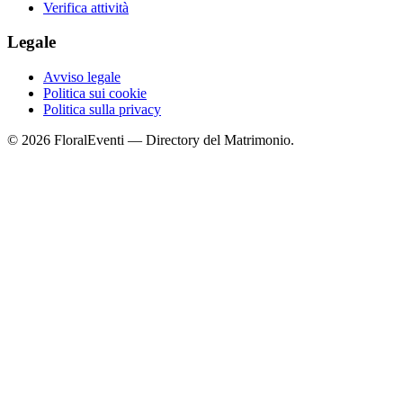
Verifica attività
Legale
Avviso legale
Politica sui cookie
Politica sulla privacy
© 2026 FloralEventi — Directory del Matrimonio.