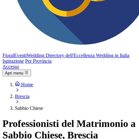
FloralEventi
Wedding
Directory dell'Eccellenza Wedding in Italia
Ispirazione
Per Provincia
Accesso
Apri menu
Home
Brescia
Sabbio Chiese
Professionisti del Matrimonio a
Sabbio Chiese, Brescia