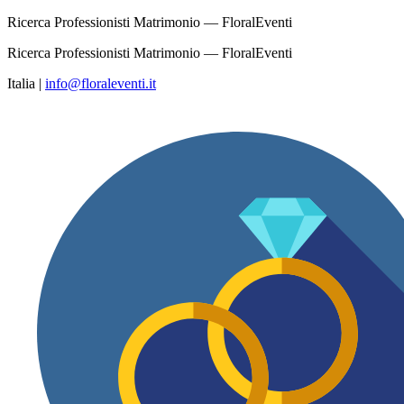
Ricerca Professionisti Matrimonio — FloralEventi
Ricerca Professionisti Matrimonio — FloralEventi
Italia
|
info@floraleventi.it