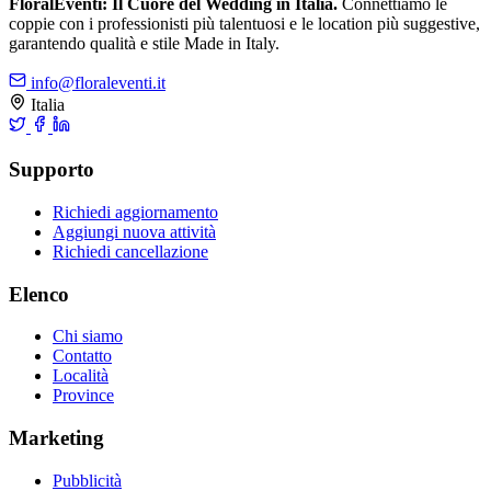
FloralEventi: Il Cuore del Wedding in Italia.
Connettiamo le
coppie con i professionisti più talentuosi e le location più suggestive,
garantendo qualità e stile Made in Italy.
info@floraleventi.it
Italia
Supporto
Richiedi aggiornamento
Aggiungi nuova attività
Richiedi cancellazione
Elenco
Chi siamo
Contatto
Località
Province
Marketing
Pubblicità