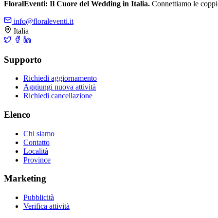
FloralEventi: Il Cuore del Wedding in Italia.
Connettiamo le coppie c
info@floraleventi.it
Italia
Supporto
Richiedi aggiornamento
Aggiungi nuova attività
Richiedi cancellazione
Elenco
Chi siamo
Contatto
Località
Province
Marketing
Pubblicità
Verifica attività