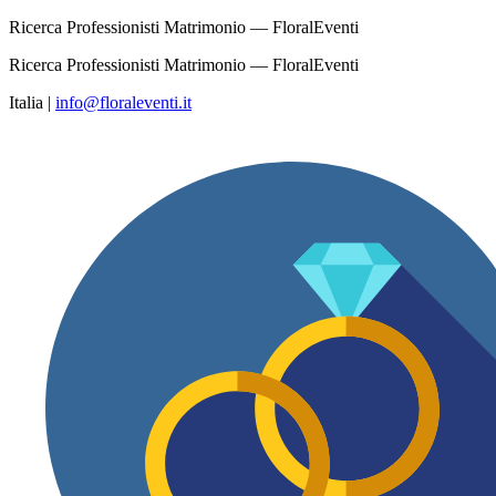
Ricerca Professionisti Matrimonio — FloralEventi
Ricerca Professionisti Matrimonio — FloralEventi
Italia
|
info@floraleventi.it