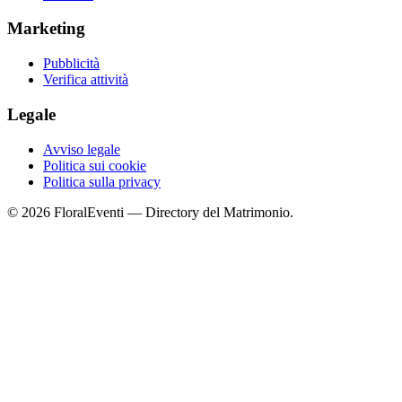
Marketing
Pubblicità
Verifica attività
Legale
Avviso legale
Politica sui cookie
Politica sulla privacy
© 2026 FloralEventi — Directory del Matrimonio.