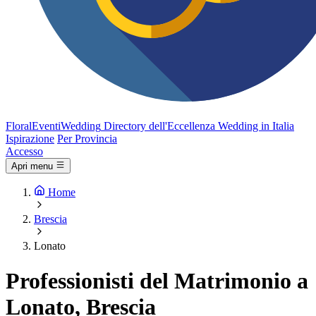
FloralEventi
Wedding
Directory dell'Eccellenza Wedding in Italia
Ispirazione
Per Provincia
Accesso
Apri menu
Home
Brescia
Lonato
Professionisti del Matrimonio a
Lonato, Brescia