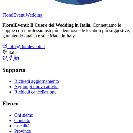
FloralEventi
Wedding
FloralEventi: Il Cuore del Wedding in Italia.
Connettiamo le
coppie con i professionisti più talentuosi e le location più suggestive,
garantendo qualità e stile Made in Italy.
info@floraleventi.it
Italia
Supporto
Richiedi aggiornamento
Aggiungi nuova attività
Richiedi cancellazione
Elenco
Chi siamo
Contatto
Località
Province