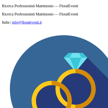
Ricerca Professionisti Matrimonio — FloralEventi
Ricerca Professionisti Matrimonio — FloralEventi
Italia
|
info@floraleventi.it