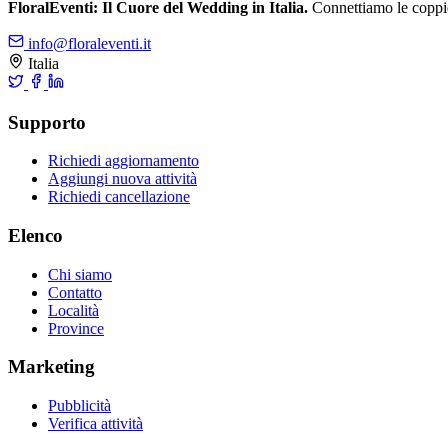
FloralEventi: Il Cuore del Wedding in Italia.
Connettiamo le coppie c
info@floraleventi.it
Italia
Supporto
Richiedi aggiornamento
Aggiungi nuova attività
Richiedi cancellazione
Elenco
Chi siamo
Contatto
Località
Province
Marketing
Pubblicità
Verifica attività