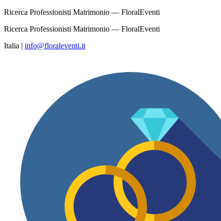
Ricerca Professionisti Matrimonio — FloralEventi
Ricerca Professionisti Matrimonio — FloralEventi
Italia
|
info@floraleventi.it