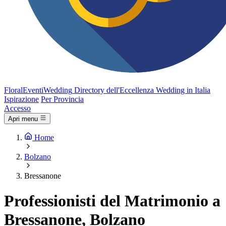
FloralEventi
Wedding
Directory dell'Eccellenza Wedding in Italia
Ispirazione
Per Provincia
Accesso
Apri menu
Home
Bolzano
Bressanone
Professionisti del Matrimonio a
Bressanone, Bolzano