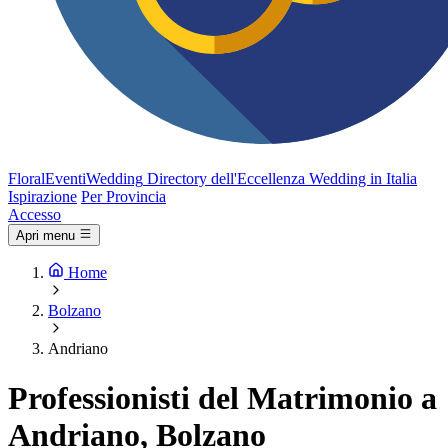
FloralEventi
Wedding
Directory dell'Eccellenza Wedding in Italia
Ispirazione
Per Provincia
Accesso
Apri menu
Home
Bolzano
Andriano
Professionisti del Matrimonio a
Andriano, Bolzano