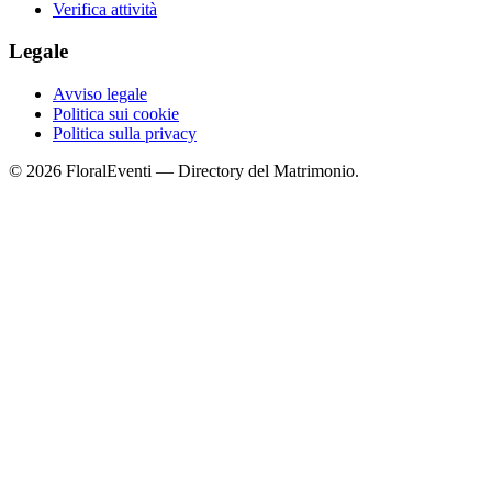
Verifica attività
Legale
Avviso legale
Politica sui cookie
Politica sulla privacy
© 2026 FloralEventi — Directory del Matrimonio.