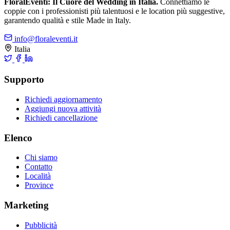
FloralEventi: Il Cuore del Wedding in Italia.
Connettiamo le
coppie con i professionisti più talentuosi e le location più suggestive,
garantendo qualità e stile Made in Italy.
info@floraleventi.it
Italia
Supporto
Richiedi aggiornamento
Aggiungi nuova attività
Richiedi cancellazione
Elenco
Chi siamo
Contatto
Località
Province
Marketing
Pubblicità