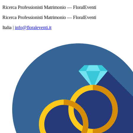
Ricerca Professionisti Matrimonio — FloralEventi
Ricerca Professionisti Matrimonio — FloralEventi
Italia
|
info@floraleventi.it