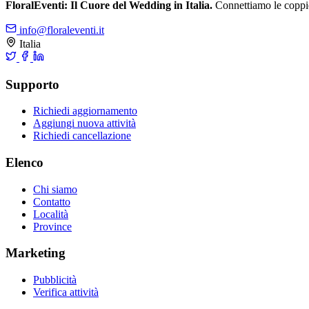
FloralEventi: Il Cuore del Wedding in Italia.
Connettiamo le coppie c
info@floraleventi.it
Italia
Supporto
Richiedi aggiornamento
Aggiungi nuova attività
Richiedi cancellazione
Elenco
Chi siamo
Contatto
Località
Province
Marketing
Pubblicità
Verifica attività