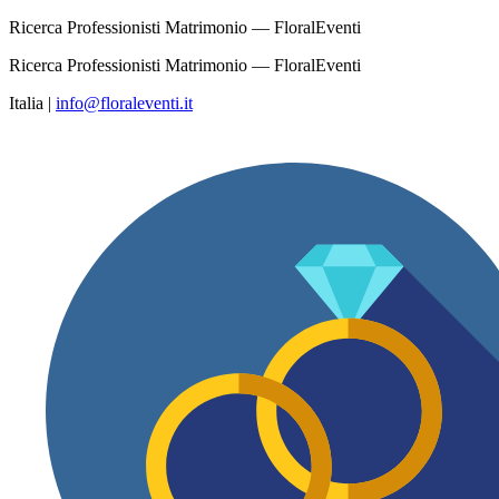
Ricerca Professionisti Matrimonio — FloralEventi
Ricerca Professionisti Matrimonio — FloralEventi
Italia
|
info@floraleventi.it