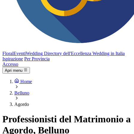
FloralEventi
Wedding
Directory dell'Eccellenza Wedding in Italia
Ispirazione
Per Provincia
Accesso
Apri menu
Home
Belluno
Agordo
Professionisti del Matrimonio a
Agordo, Belluno