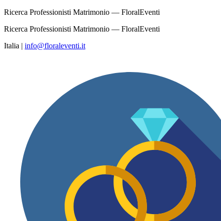
Ricerca Professionisti Matrimonio — FloralEventi
Ricerca Professionisti Matrimonio — FloralEventi
Italia
|
info@floraleventi.it