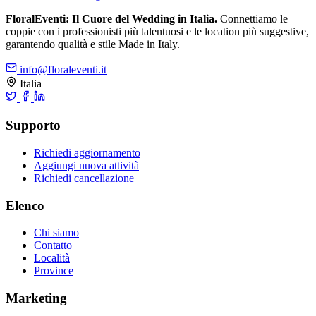
FloralEventi: Il Cuore del Wedding in Italia.
Connettiamo le
coppie con i professionisti più talentuosi e le location più suggestive,
garantendo qualità e stile Made in Italy.
info@floraleventi.it
Italia
Supporto
Richiedi aggiornamento
Aggiungi nuova attività
Richiedi cancellazione
Elenco
Chi siamo
Contatto
Località
Province
Marketing