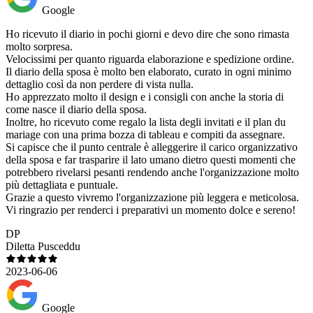
Google
Ho ricevuto il diario in pochi giorni e devo dire che sono rimasta
molto sorpresa.
Velocissimi per quanto riguarda elaborazione e spedizione ordine.
Il diario della sposa è molto ben elaborato, curato in ogni minimo
dettaglio così da non perdere di vista nulla.
Ho apprezzato molto il design e i consigli con anche la storia di
come nasce il diario della sposa.
Inoltre, ho ricevuto come regalo la lista degli invitati e il plan du
mariage con una prima bozza di tableau e compiti da assegnare.
Si capisce che il punto centrale è alleggerire il carico organizzativo
della sposa e far trasparire il lato umano dietro questi momenti che
potrebbero rivelarsi pesanti rendendo anche l'organizzazione molto
più dettagliata e puntuale.
Grazie a questo vivremo l'organizzazione più leggera e meticolosa.
Vi ringrazio per renderci i preparativi un momento dolce e sereno!
DP
Diletta Pusceddu
2023-06-06
Google