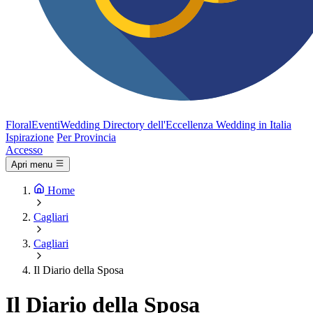
FloralEventi
Wedding
Directory dell'Eccellenza Wedding in Italia
Ispirazione
Per Provincia
Accesso
Apri menu
Home
Cagliari
Cagliari
Il Diario della Sposa
Il Diario della Sposa