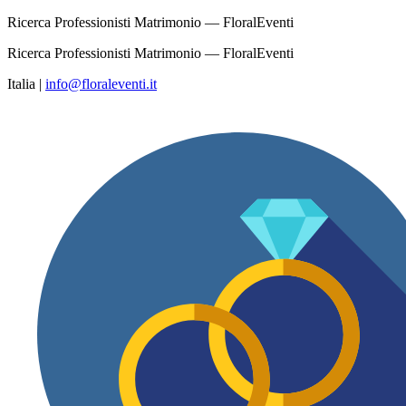
Ricerca Professionisti Matrimonio — FloralEventi
Ricerca Professionisti Matrimonio — FloralEventi
Italia
|
info@floraleventi.it