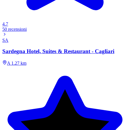
4.7
50 recensioni
SA
Sardegna Hotel, Suites & Restaurant - Cagliari
A 1.27 km