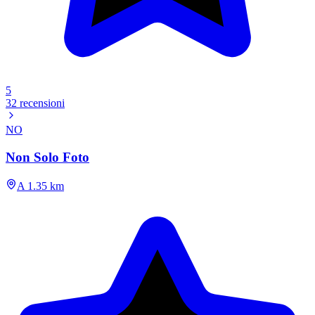
5
32 recensioni
NO
Non Solo Foto
A 1.35 km