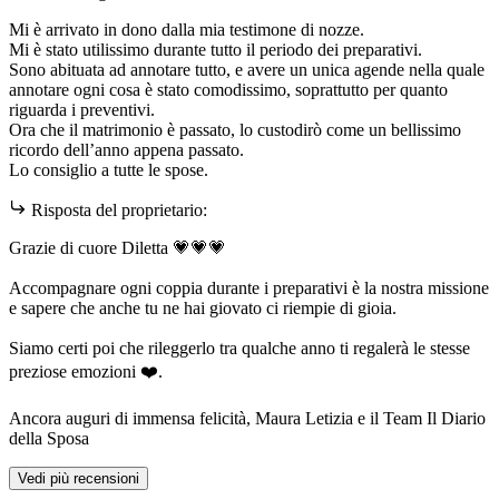
Mi è arrivato in dono dalla mia testimone di nozze.
Mi è stato utilissimo durante tutto il periodo dei preparativi.
Sono abituata ad annotare tutto, e avere un unica agende nella quale
annotare ogni cosa è stato comodissimo, soprattutto per quanto
riguarda i preventivi.
Ora che il matrimonio è passato, lo custodirò come un bellissimo
ricordo dell’anno appena passato.
Lo consiglio a tutte le spose.
Risposta del proprietario:
Grazie di cuore Diletta 💗💗💗
Accompagnare ogni coppia durante i preparativi è la nostra missione
e sapere che anche tu ne hai giovato ci riempie di gioia.
Siamo certi poi che rileggerlo tra qualche anno ti regalerà le stesse
preziose emozioni ❤️.
Ancora auguri di immensa felicità, Maura Letizia e il Team Il Diario
della Sposa
Vedi più recensioni