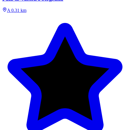
A 0.31 km