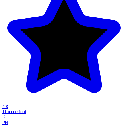
4.8
11 recensioni
PH