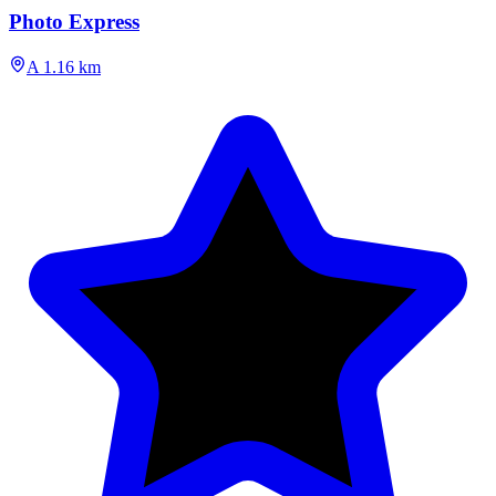
Photo Express
A 1.16 km