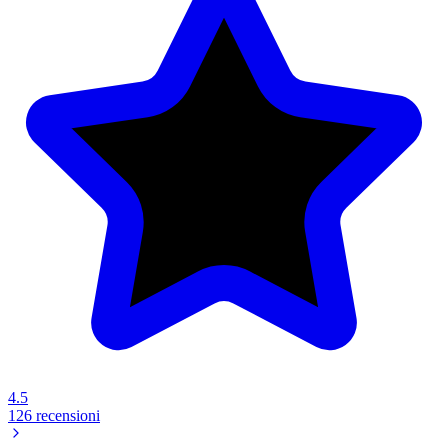
4.5
126 recensioni