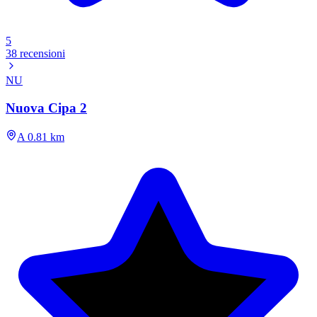
5
38 recensioni
NU
Nuova Cipa 2
A 0.81 km