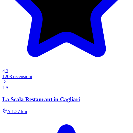
4.2
1208 recensioni
LA
La Scala Restaurant in Cagliari
A 1.27 km