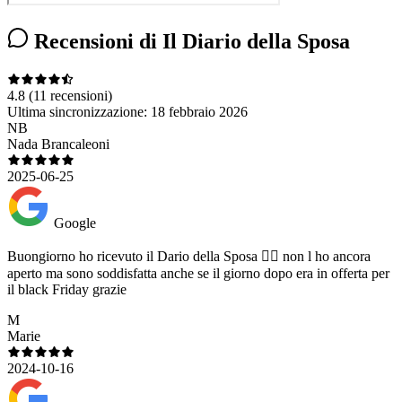
Recensioni di Il Diario della Sposa
4.8
(11 recensioni)
Ultima sincronizzazione:
18 febbraio 2026
NB
Nada Brancaleoni
2025-06-25
Google
Buongiorno ho ricevuto il Dario della Sposa 👰‍♀️ non l ho ancora
aperto ma sono soddisfatta anche se il giorno dopo era in offerta per
il black Friday grazie
M
Marie
2024-10-16