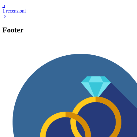
5
1 recensioni
Footer