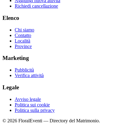
Aggiungi nuova attività
Richiedi cancellazione
Elenco
Chi siamo
Contatto
Località
Province
Marketing
Pubblicità
Verifica attività
Legale
Avviso legale
Politica sui cookie
Politica sulla privacy
© 2026 FloralEventi — Directory del Matrimonio.