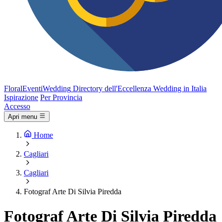
FloralEventi
Wedding
Directory dell'Eccellenza Wedding in Italia
Ispirazione
Per Provincia
Accesso
Apri menu
Home
Cagliari
Cagliari
Fotograf Arte Di Silvia Piredda
Fotograf Arte Di Silvia Piredda