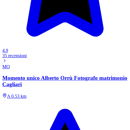
4.9
35 recensioni
MO
Momento unico Alberto Orrù Fotografo matrimonio
Cagliari
A 0.53 km