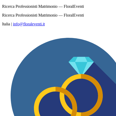
Ricerca Professionisti Matrimonio — FloralEventi
Ricerca Professionisti Matrimonio — FloralEventi
Italia
|
info@floraleventi.it