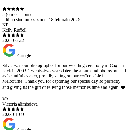
5
(6 recensioni)
Ultima sincronizzazione:
18 febbraio 2026
KR
Kelly Ruffell
2025-06-22
Google
Silvia was our photographer for our wedding ceremony in Cagliari
back in 2003. Twenty-two years later, the album and photos are still
as beautiful as ever, proudly sitting on our coffee table in
Melbourne. Thank you for capturing our special day so perfectly
and giving us the gift of reliving those memories time and again. ❤️
VA
Victoria alimbaieva
2023-01-09
Google