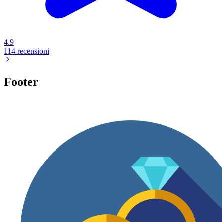
4.9
114 recensioni
Footer