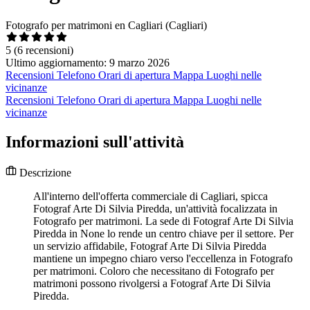
Fotografo per matrimoni en Cagliari (Cagliari)
5
(6 recensioni)
Ultimo aggiornamento: 9 marzo 2026
Recensioni
Telefono
Orari di apertura
Mappa
Luoghi nelle
vicinanze
Recensioni
Telefono
Orari di apertura
Mappa
Luoghi nelle
vicinanze
Informazioni sull'attività
Descrizione
All'interno dell'offerta commerciale di Cagliari, spicca
Fotograf Arte Di Silvia Piredda, un'attività focalizzata in
Fotografo per matrimoni. La sede di Fotograf Arte Di Silvia
Piredda in None lo rende un centro chiave per il settore. Per
un servizio affidabile, Fotograf Arte Di Silvia Piredda
mantiene un impegno chiaro verso l'eccellenza in Fotografo
per matrimoni. Coloro che necessitano di Fotografo per
matrimoni possono rivolgersi a Fotograf Arte Di Silvia
Piredda.