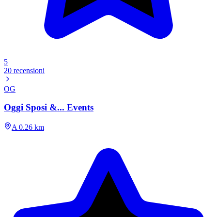
5
20 recensioni
OG
Oggi Sposi &... Events
A 0.26 km