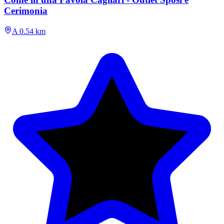
Cerimonia
A 0.54 km