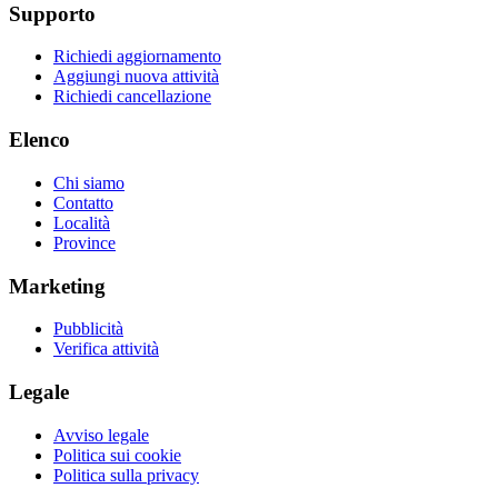
Supporto
Richiedi aggiornamento
Aggiungi nuova attività
Richiedi cancellazione
Elenco
Chi siamo
Contatto
Località
Province
Marketing
Pubblicità
Verifica attività
Legale
Avviso legale
Politica sui cookie
Politica sulla privacy