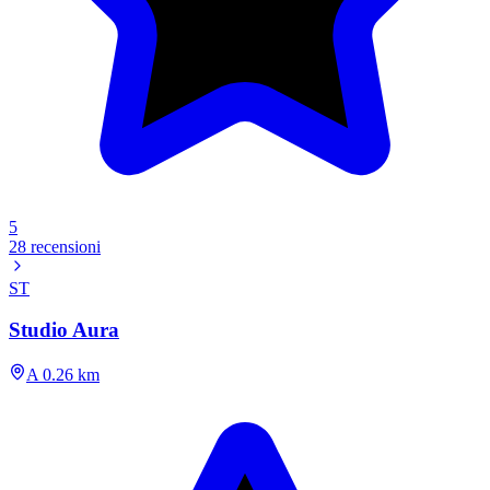
5
28 recensioni
ST
Studio Aura
A 0.26 km