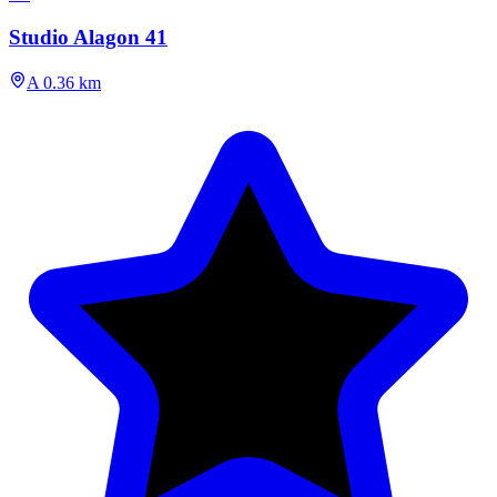
Studio Alagon 41
A 0.36 km