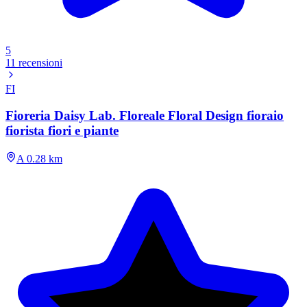
5
11 recensioni
FI
Fioreria Daisy Lab. Floreale Floral Design fioraio
fiorista fiori e piante
A 0.28 km