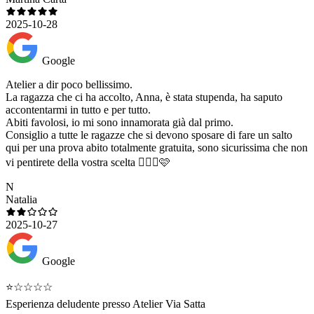
2025-10-28
Google
Atelier a dir poco bellissimo.
La ragazza che ci ha accolto, Anna, è stata stupenda, ha saputo
accontentarmi in tutto e per tutto.
Abiti favolosi, io mi sono innamorata già dal primo.
Consiglio a tutte le ragazze che si devono sposare di fare un salto
qui per una prova abito totalmente gratuita, sono sicurissima che non
vi pentirete della vostra scelta 👰🏼‍♀️🩷
N
Natalia
2025-10-27
Google
⭐☆☆☆☆
Esperienza deludente presso Atelier Via Satta