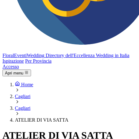
FloralEventi
Wedding
Directory dell'Eccellenza Wedding in Italia
Ispirazione
Per Provincia
Accesso
Apri menu
Home
Cagliari
Cagliari
ATELIER DI VIA SATTA
ATELIER DI VIA SATTA