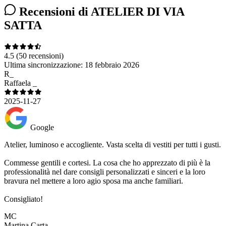
Recensioni di ATELIER DI VIA
SATTA
4.5
(50 recensioni)
Ultima sincronizzazione:
18 febbraio 2026
R_
Raffaela _
2025-11-27
Google
Atelier, luminoso e accogliente. Vasta scelta di vestiti per tutti i gusti.
Commesse gentili e cortesi. La cosa che ho apprezzato di più è la
professionalità nel dare consigli personalizzati e sinceri e la loro
bravura nel mettere a loro agio sposa ma anche familiari.
Consigliato!
MC
Martina Carta