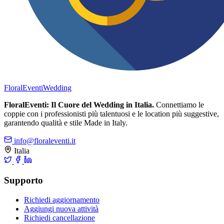
FloralEventi
Wedding
FloralEventi: Il Cuore del Wedding in Italia.
Connettiamo le
coppie con i professionisti più talentuosi e le location più suggestive,
garantendo qualità e stile Made in Italy.
info@floraleventi.it
Italia
Supporto
Richiedi aggiornamento
Aggiungi nuova attività
Richiedi cancellazione