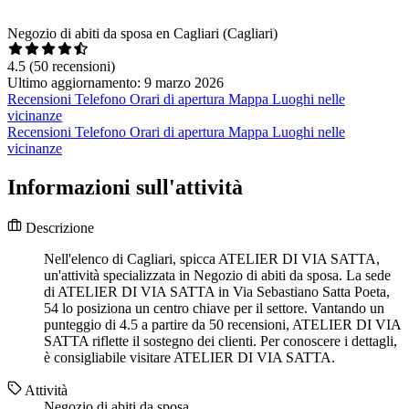
Negozio di abiti da sposa en Cagliari (Cagliari)
4.5
(50 recensioni)
Ultimo aggiornamento: 9 marzo 2026
Recensioni
Telefono
Orari di apertura
Mappa
Luoghi nelle
vicinanze
Recensioni
Telefono
Orari di apertura
Mappa
Luoghi nelle
vicinanze
Informazioni sull'attività
Descrizione
Nell'elenco di Cagliari, spicca ATELIER DI VIA SATTA,
un'attività specializzata in Negozio di abiti da sposa. La sede
di ATELIER DI VIA SATTA in Via Sebastiano Satta Poeta,
54 lo posiziona un centro chiave per il settore. Vantando un
punteggio di 4.5 a partire da 50 recensioni, ATELIER DI VIA
SATTA riflette il sostegno dei clienti. Per conoscere i dettagli,
è consigliabile visitare ATELIER DI VIA SATTA.
Attività
Negozio di abiti da sposa