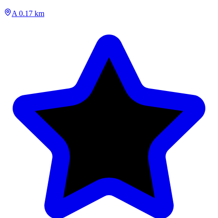
A 0.17 km