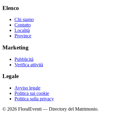
Elenco
Chi siamo
Contatto
Località
Province
Marketing
Pubblicità
Verifica attività
Legale
Avviso legale
Politica sui cookie
Politica sulla privacy
© 2026 FloralEventi — Directory del Matrimonio.