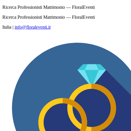
Ricerca Professionisti Matrimonio — FloralEventi
Ricerca Professionisti Matrimonio — FloralEventi
Italia
|
info@floraleventi.it