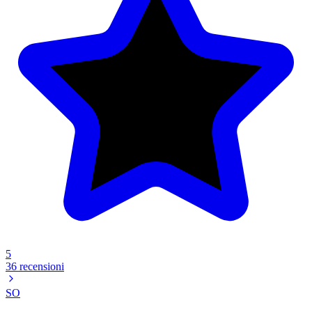
5
36 recensioni
SO