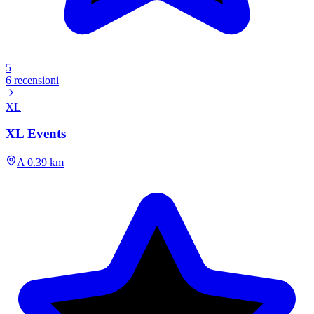
5
6 recensioni
XL
XL Events
A 0.39 km