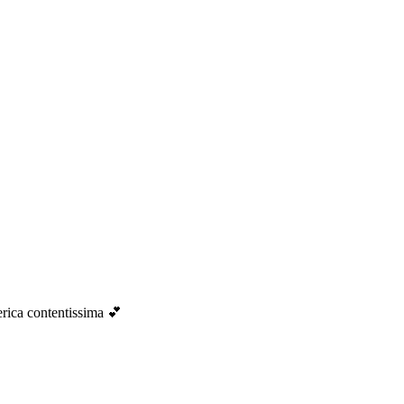
derica contentissima 💕