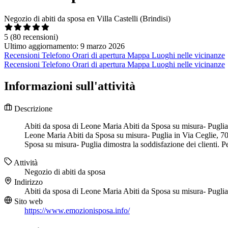
Negozio di abiti da sposa en Villa Castelli (Brindisi)
5
(80 recensioni)
Ultimo aggiornamento: 9 marzo 2026
Recensioni
Telefono
Orari di apertura
Mappa
Luoghi nelle vicinanze
Recensioni
Telefono
Orari di apertura
Mappa
Luoghi nelle vicinanze
Informazioni sull'attività
Descrizione
Abiti da sposa di Leone Maria Abiti da Sposa su misura- Puglia è 
Leone Maria Abiti da Sposa su misura- Puglia in Via Ceglie, 70 
Sposa su misura- Puglia dimostra la soddisfazione dei clienti. P
Attività
Negozio di abiti da sposa
Indirizzo
Abiti da sposa di Leone Maria Abiti da Sposa su misura- Puglia
Sito web
https://www.emozionisposa.info/