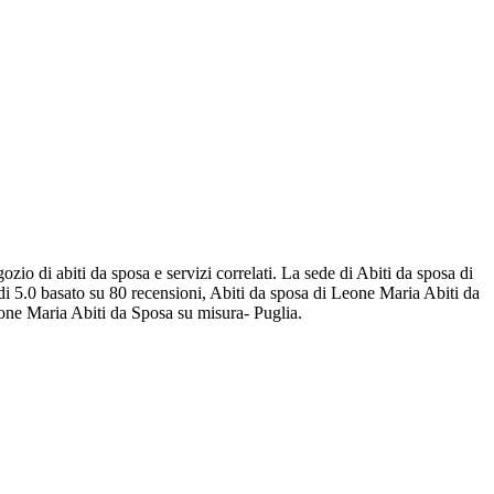
zio di abiti da sposa e servizi correlati. La sede di Abiti da sposa di
di 5.0 basato su 80 recensioni, Abiti da sposa di Leone Maria Abiti da
eone Maria Abiti da Sposa su misura- Puglia.