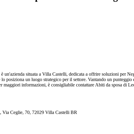
un'azienda situata a Villa Castelli, dedicata a offrire soluzioni per Nego
lo posiziona un luogo strategico per il settore. Vantando un punteggio 
er maggiori informazioni, è consigliabile contattare Abiti da sposa di L
, Via Ceglie, 70, 72029 Villa Castelli BR