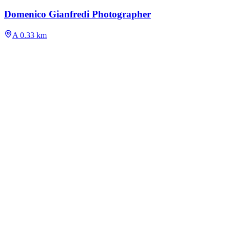
Domenico Gianfredi Photographer
A 0.33 km