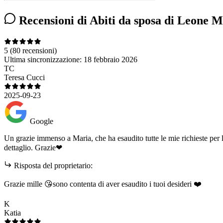
Recensioni di Abiti da sposa di Leone M
5
(80 recensioni)
Ultima sincronizzazione:
18 febbraio 2026
TC
Teresa Cucci
2025-09-23
Google
Un grazie immenso a Maria, che ha esaudito tutte le mie richieste per l
dettaglio. Grazie❤
Risposta del proprietario:
Grazie mille 😘sono contenta di aver esaudito i tuoi desideri ❤️
K
Katia