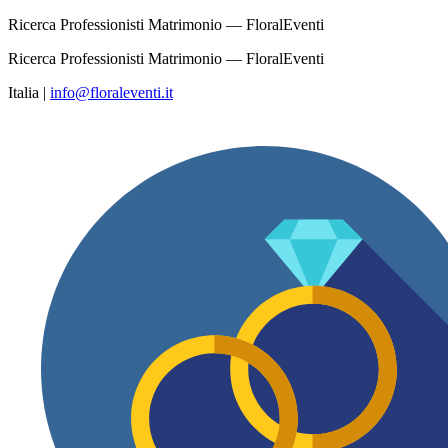
Ricerca Professionisti Matrimonio — FloralEventi
Ricerca Professionisti Matrimonio — FloralEventi
Italia
|
info@floraleventi.it