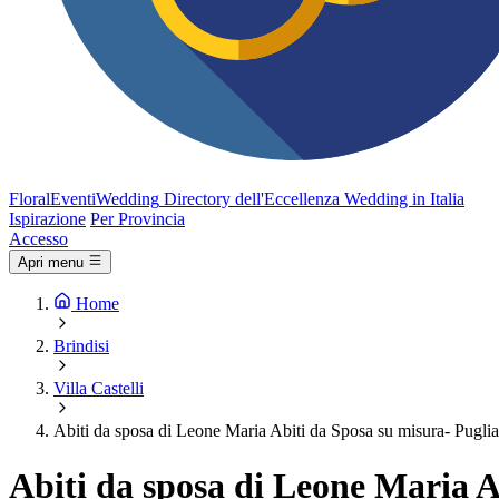
FloralEventi
Wedding
Directory dell'Eccellenza Wedding in Italia
Ispirazione
Per Provincia
Accesso
Apri menu
Home
Brindisi
Villa Castelli
Abiti da sposa di Leone Maria Abiti da Sposa su misura- Puglia
Abiti da sposa di Leone Maria A