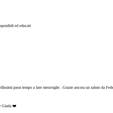
sponibili ed educati
 bellissimi passi tempo a fare meraviglie . Grazie ancora un saluto da Fe
 e Giada ❤️