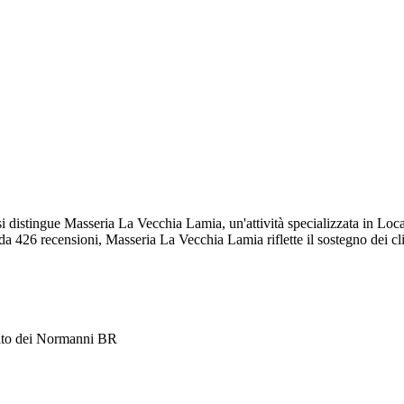
si distingue Masseria La Vecchia Lamia, un'attività specializzata in Loc
a 426 recensioni, Masseria La Vecchia Lamia riflette il sostegno dei clie
ito dei Normanni BR