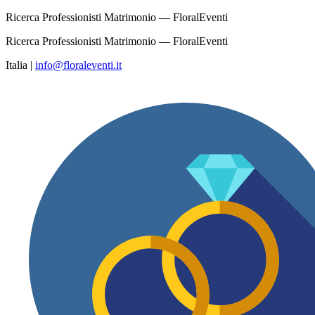
Ricerca Professionisti Matrimonio — FloralEventi
Ricerca Professionisti Matrimonio — FloralEventi
Italia
|
info@floraleventi.it