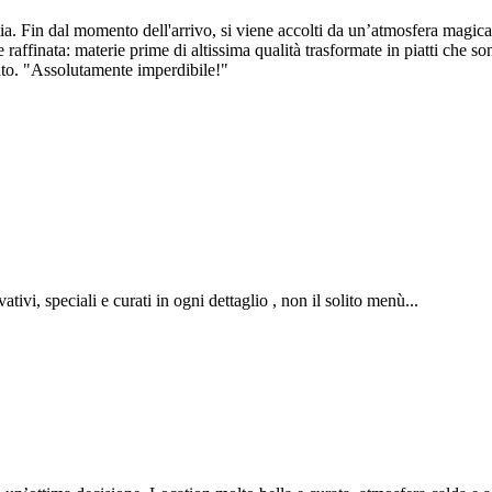
 Fin dal momento dell'arrivo, si viene accolti da un’atmosfera magica dov
raffinata: materie prime di altissima qualità trasformate in piatti che son
iato. "Assolutamente imperdibile!"
tivi, speciali e curati in ogni dettaglio , non il solito menù...