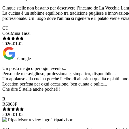
Cinque stelle non bastano per descrivere l’incanto de La Vecchia Lamia.
​La cucina è un sublime equilibrio tra tradizione pugliese e innovazione 
professionale. Un luogo dove l'anima si rigenera e il palato viene viz
CT
CosiMina Tassi
2026-01-02
Google
Un posto magico per ogni evento...
Personale meraviglioso, professionale, simpatico, disponibile...
Un applauso alla cucina perché il cibo di altissima qualità e piatti innova
Location perfetta per ogni occasione, ben curata e pulita...
Che dire 5 stelle anche poche!!!
R
R6008F
2026-01-02
Tripadvisor