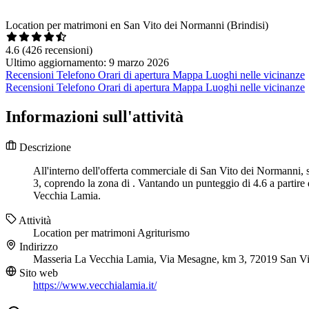
Location per matrimoni en San Vito dei Normanni (Brindisi)
4.6
(426 recensioni)
Ultimo aggiornamento: 9 marzo 2026
Recensioni
Telefono
Orari di apertura
Mappa
Luoghi nelle vicinanze
Recensioni
Telefono
Orari di apertura
Mappa
Luoghi nelle vicinanze
Informazioni sull'attività
Descrizione
All'interno dell'offerta commerciale di San Vito dei Normanni, 
3, coprendo la zona di . Vantando un punteggio di 4.6 a partire d
Vecchia Lamia.
Attività
Location per matrimoni
Agriturismo
Indirizzo
Masseria La Vecchia Lamia, Via Mesagne, km 3, 72019 San V
Sito web
https://www.vecchialamia.it/