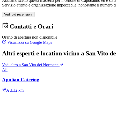
Abbiamo scelto questa masseria per il cenone di Capodanno ed è stata un
Servizio attento e organizzazione impeccabile, nonostante il numero d
Vedi più recensioni
Contatti e Orari
Orario di apertura non disponibile
Visualizza su Google Maps
Altri esperti e location vicino a San Vito 
Vedi altro a San Vito dei Normanni
AP
Apulian Catering
A 3.32 km