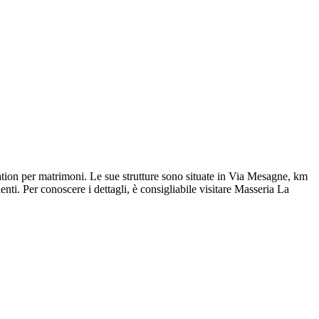
ation per matrimoni. Le sue strutture sono situate in Via Mesagne, km
nti. Per conoscere i dettagli, è consigliabile visitare Masseria La