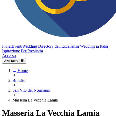
FloralEventi
Wedding
Directory dell'Eccellenza Wedding in Italia
Ispirazione
Per Provincia
Accesso
Apri menu
Home
Brindisi
San Vito dei Normanni
Masseria La Vecchia Lamia
Masseria La Vecchia Lamia