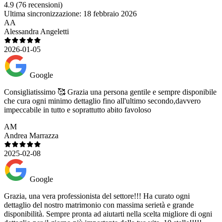
4.9
(76 recensioni)
Ultima sincronizzazione:
18 febbraio 2026
AA
Alessandra Angeletti
2026-01-05
Google
Consigliatissimo 🥰 Grazia una persona gentile e sempre disponibile
che cura ogni minimo dettaglio fino all'ultimo secondo,davvero
impeccabile in tutto e soprattutto abito favoloso
AM
Andrea Marrazza
2025-02-08
Google
Grazia, una vera professionista del settore!!! Ha curato ogni
dettaglio del nostro matrimonio con massima serietà e grande
disponibilità. Sempre pronta ad aiutarti nella scelta migliore di ogni