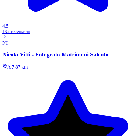
4.5
192 recensioni
NI
Nicola Vitti - Fotografo Matrimoni Salento
A 7.87 km