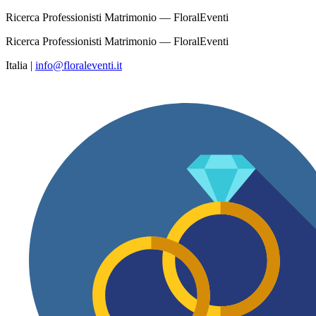
Ricerca Professionisti Matrimonio — FloralEventi
Ricerca Professionisti Matrimonio — FloralEventi
Italia
|
info@floraleventi.it