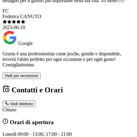
dettaglio per il giorno più importante della tua vita. 10 stelle!!!!!
FC
Federica CANUTO
2023-06-10
Google
Grazia è una professionista come poche, gentile e disponibile,
troverà l'abito perfetto per ogni occasione e per ogni gusto!
Consigliatissima
Vedi più recensioni
Contatti e Orari
Vedi telefono
Chiuso
Orari di apertura
Lunedì
09:00 - 13:00, 17:00 - 21:00