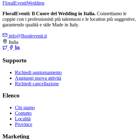
FloralEventi
Wedding
FloralEventi: Il Cuore del Wedding in Italia.
Connettiamo le
coppie con i professionisti più talentuosi e le location più suggestive,
garantendo qualità e stile Made in Italy.
info@floraleventi.it
Italia
Supporto
Richiedi aggiornamento
Aggiungi nuova attività
Richiedi cancellazione
Elenco
Chi siamo
Contatto
Località
Province
Marketing