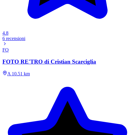
4.8
6 recensioni
FO
FOTO RE'TRO di Cristian Scarciglia
A 10.51 km