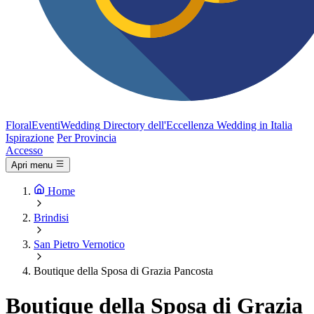
FloralEventi
Wedding
Directory dell'Eccellenza Wedding in Italia
Ispirazione
Per Provincia
Accesso
Apri menu
Home
Brindisi
San Pietro Vernotico
Boutique della Sposa di Grazia Pancosta
Boutique della Sposa di Grazia