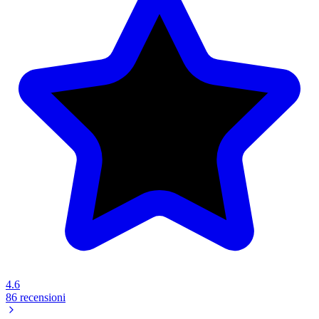
4.6
86 recensioni