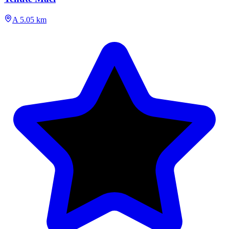
A 5.05 km