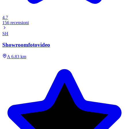
4.7
156 recensioni
SH
Showroomfotovideo
A 6.83 km