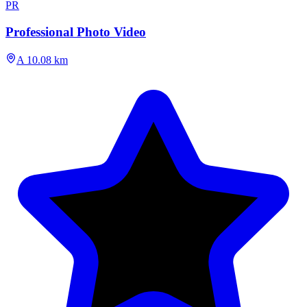
PR
Professional Photo Video
A 10.08 km