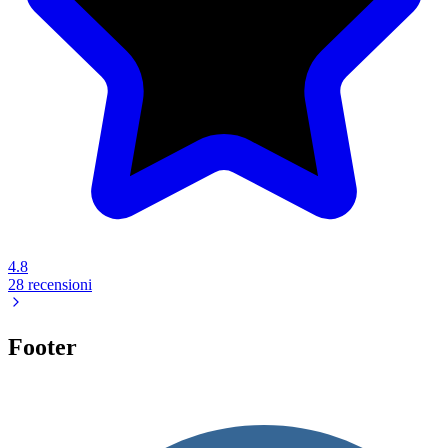
4.8
28 recensioni
Footer