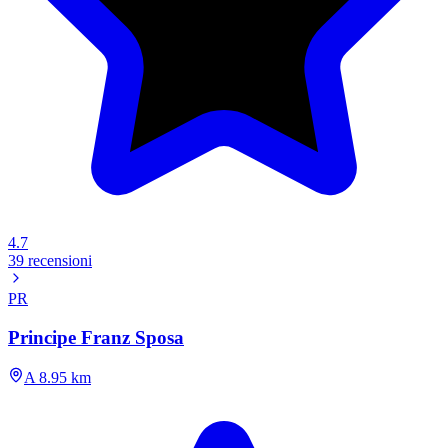
4.7
39 recensioni
PR
Principe Franz Sposa
A 8.95 km