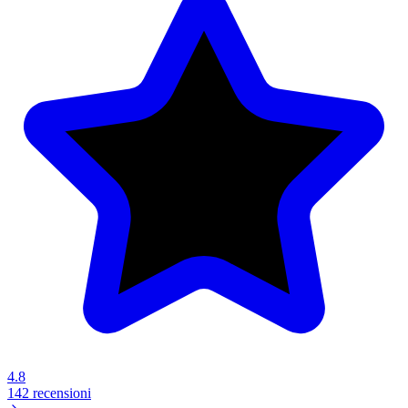
4.8
142 recensioni