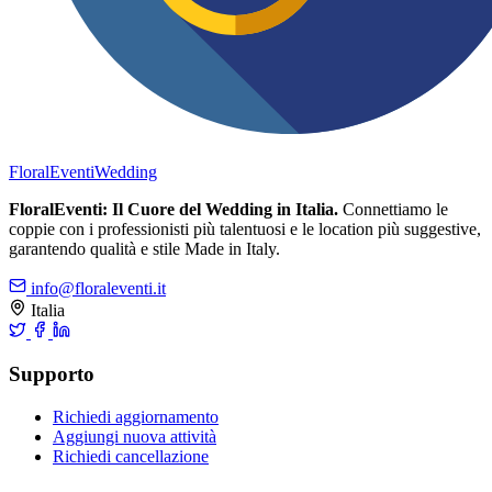
FloralEventi
Wedding
FloralEventi: Il Cuore del Wedding in Italia.
Connettiamo le
coppie con i professionisti più talentuosi e le location più suggestive,
garantendo qualità e stile Made in Italy.
info@floraleventi.it
Italia
Supporto
Richiedi aggiornamento
Aggiungi nuova attività
Richiedi cancellazione