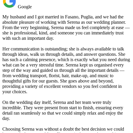
Google
My husband and I got married in Fasano, Puglia, and we had the
absolute pleasure of working with Serena as our wedding planner.
From the very beginning, Serena made us feel completely at ease —
she is professional, kind, and someone you can immediately trust
with such an important day.
Her communication is outstanding; she is always available to talk
through ideas, walk us through details, and answer questions. She
has such a calming presence, which is exactly what you need during
what can be a very stressful time. Serena kept us organised every
step of the way and guided us through all the important details —
from wedding transport, florist, hair, make-up, and music to
thoughtful gifts for our guests. She goes above and beyond,
providing a variety of excellent vendors so you feel confident in
your choices.
On the wedding day itself, Serena and her team were truly
incredible. They were present from start to finish, ensuring every
detail ran seamlessly so that we could simply relax and enjoy the
day.
Choosing Serena was without a doubt the best decision we could