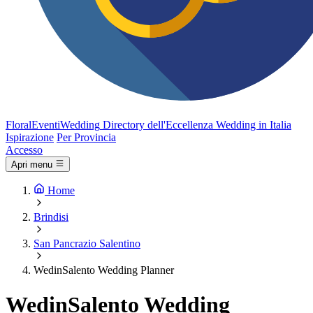
FloralEventi
Wedding
Directory dell'Eccellenza Wedding in Italia
Ispirazione
Per Provincia
Accesso
Apri menu
Home
Brindisi
San Pancrazio Salentino
WedinSalento Wedding Planner
WedinSalento Wedding