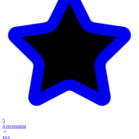
5
4 recensioni
MA