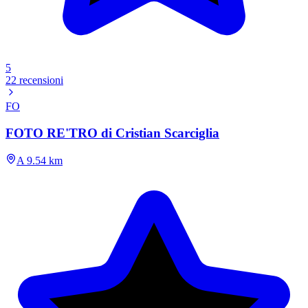
5
22 recensioni
FO
FOTO RE'TRO di Cristian Scarciglia
A 9.54 km