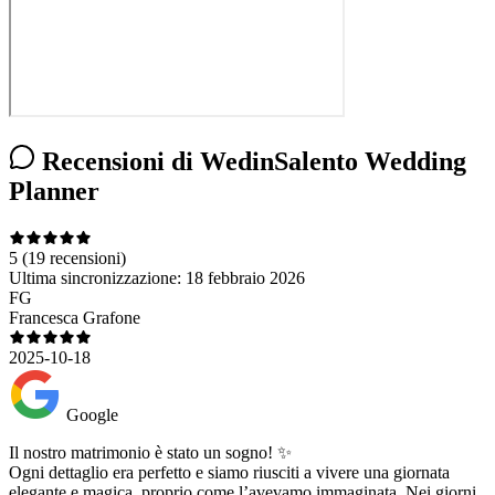
Recensioni di WedinSalento Wedding
Planner
5
(19 recensioni)
Ultima sincronizzazione:
18 febbraio 2026
FG
Francesca Grafone
2025-10-18
Google
Il nostro matrimonio è stato un sogno! ✨
Ogni dettaglio era perfetto e siamo riusciti a vivere una giornata
elegante e magica, proprio come l’avevamo immaginata. Nei giorni