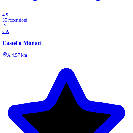
4.9
35 recensioni
CA
Castello Monaci
A 4.57 km