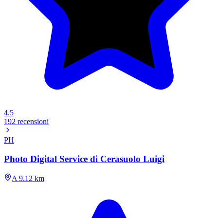
4.5
192 recensioni
PH
Photo Digital Service di Cerasuolo Luigi
A 9.12 km