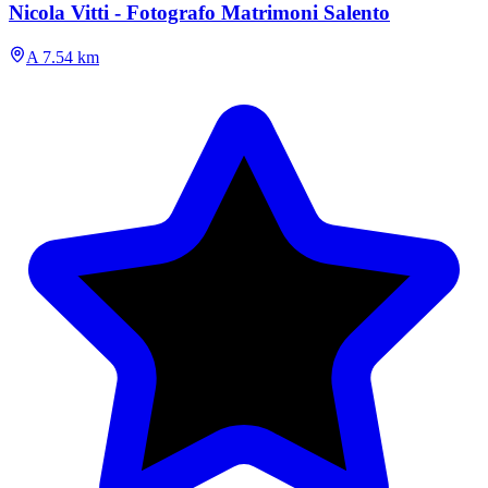
Nicola Vitti - Fotografo Matrimoni Salento
A 7.54 km