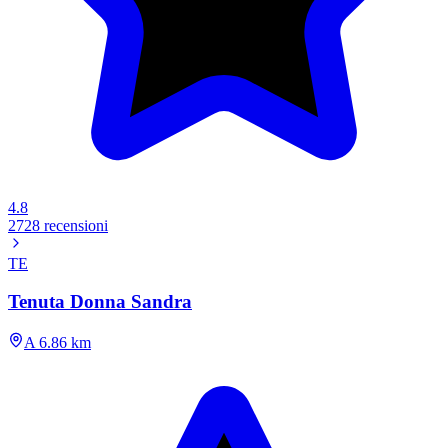
4.8
2728 recensioni
TE
Tenuta Donna Sandra
A 6.86 km