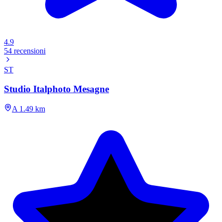
4.9
54 recensioni
ST
Studio Italphoto Mesagne
A 1.49 km