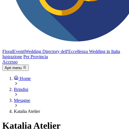
FloralEventi
Wedding
Directory dell'Eccellenza Wedding in Italia
Ispirazione
Per Provincia
Accesso
Apri menu
Home
Brindisi
Mesagne
Katalia Atelier
Katalia Atelier