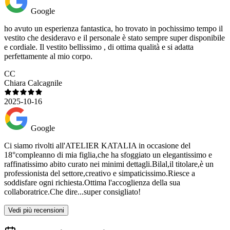
Google
ho avuto un esperienza fantastica, ho trovato in pochissimo tempo il
vestito che desideravo e il personale è stato sempre super disponibile
e cordiale. Il vestito bellissimo , di ottima qualità e si adatta
perfettamente al mio corpo.
CC
Chiara Calcagnile
2025-10-16
Google
Ci siamo rivolti all'ATELIER KATALIA in occasione del
18°compleanno di mia figlia,che ha sfoggiato un elegantissimo e
raffinatissimo abito curato nei minimi dettagli.Bilal,il titolare,è un
professionista del settore,creativo e simpaticissimo.Riesce a
soddisfare ogni richiesta.Ottima l'accoglienza della sua
collaboratrice.Che dire...super consigliato!
Vedi più recensioni