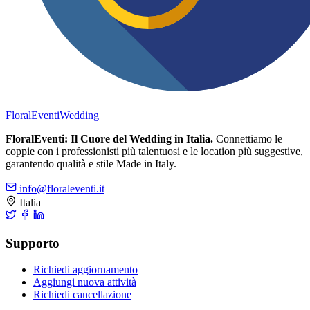
FloralEventi
Wedding
FloralEventi: Il Cuore del Wedding in Italia.
Connettiamo le
coppie con i professionisti più talentuosi e le location più suggestive,
garantendo qualità e stile Made in Italy.
info@floraleventi.it
Italia
Supporto
Richiedi aggiornamento
Aggiungi nuova attività
Richiedi cancellazione