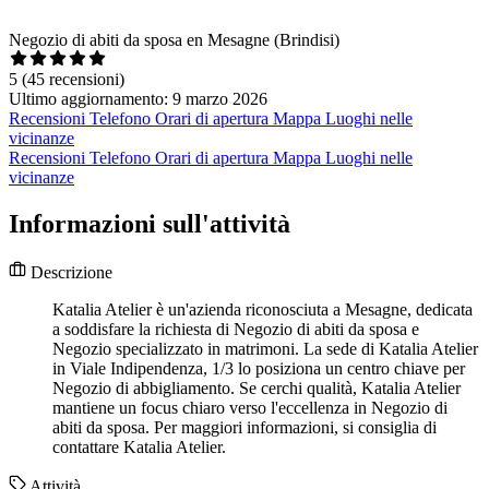
Negozio di abiti da sposa en Mesagne (Brindisi)
5
(45 recensioni)
Ultimo aggiornamento: 9 marzo 2026
Recensioni
Telefono
Orari di apertura
Mappa
Luoghi nelle
vicinanze
Recensioni
Telefono
Orari di apertura
Mappa
Luoghi nelle
vicinanze
Informazioni sull'attività
Descrizione
Katalia Atelier è un'azienda riconosciuta a Mesagne, dedicata
a soddisfare la richiesta di Negozio di abiti da sposa e
Negozio specializzato in matrimoni. La sede di Katalia Atelier
in Viale Indipendenza, 1/3 lo posiziona un centro chiave per
Negozio di abbigliamento. Se cerchi qualità, Katalia Atelier
mantiene un focus chiaro verso l'eccellenza in Negozio di
abiti da sposa. Per maggiori informazioni, si consiglia di
contattare Katalia Atelier.
Attività