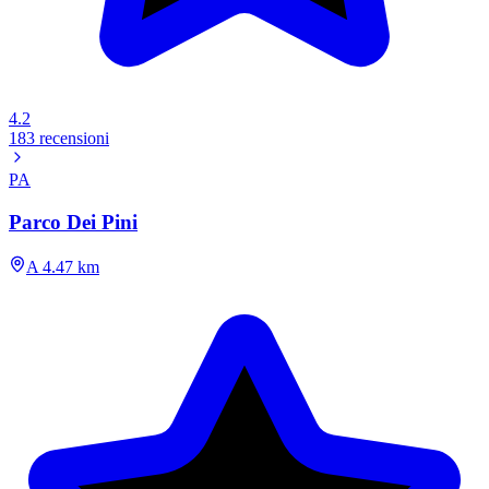
4.2
183 recensioni
PA
Parco Dei Pini
A 4.47 km