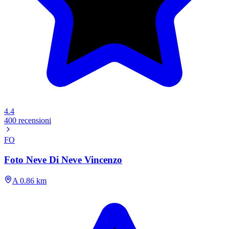
4.4
400 recensioni
FO
Foto Neve Di Neve Vincenzo
A 0.86 km