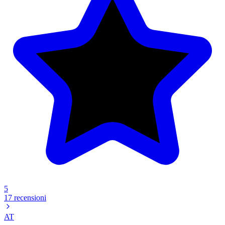
5
17 recensioni
AT