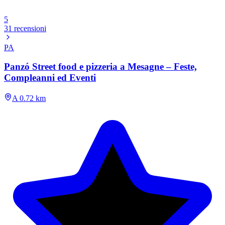
5
31 recensioni
PA
Panzó Street food e pizzeria a Mesagne – Feste,
Compleanni ed Eventi
A 0.72 km