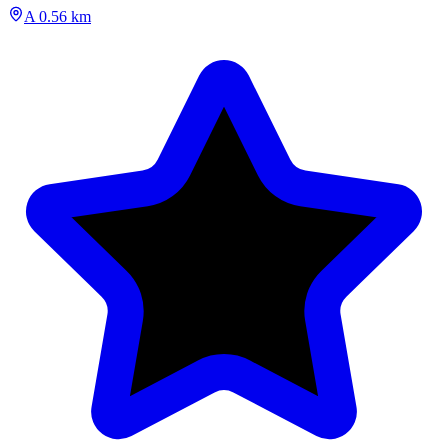
A 0.56 km