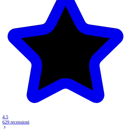
4.5
629 recensioni