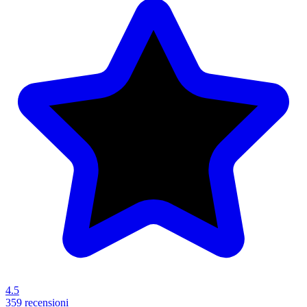
4.5
359 recensioni