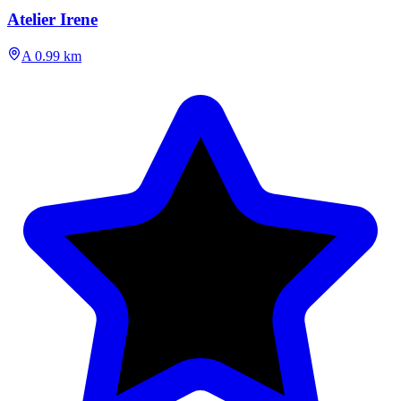
Atelier Irene
A 0.99 km