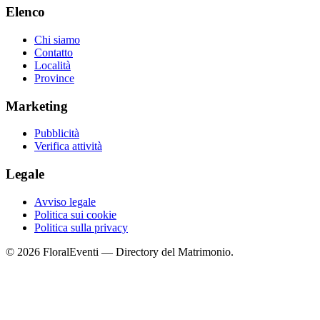
Elenco
Chi siamo
Contatto
Località
Province
Marketing
Pubblicità
Verifica attività
Legale
Avviso legale
Politica sui cookie
Politica sulla privacy
© 2026 FloralEventi — Directory del Matrimonio.