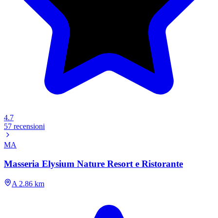
4.7
57 recensioni
MA
Masseria Elysium Nature Resort e Ristorante
A 2.86 km