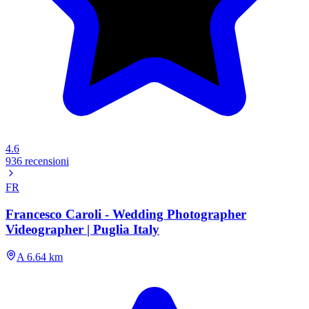
4.6
936 recensioni
FR
Francesco Caroli - Wedding Photographer
Videographer | Puglia Italy
A 6.64 km