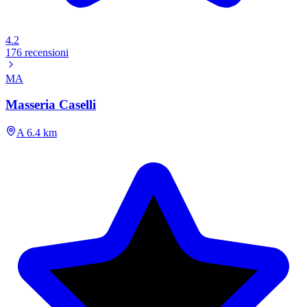
4.2
176 recensioni
MA
Masseria Caselli
A 6.4 km