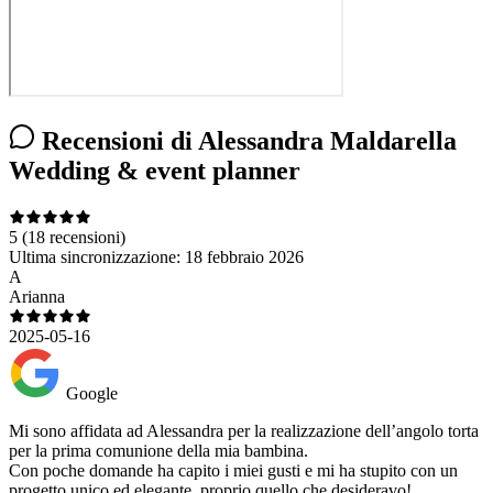
Recensioni di Alessandra Maldarella
Wedding & event planner
5
(18 recensioni)
Ultima sincronizzazione:
18 febbraio 2026
A
Arianna
2025-05-16
Google
Mi sono affidata ad Alessandra per la realizzazione dell’angolo torta
per la prima comunione della mia bambina.
Con poche domande ha capito i miei gusti e mi ha stupito con un
progetto unico ed elegante, proprio quello che desideravo!