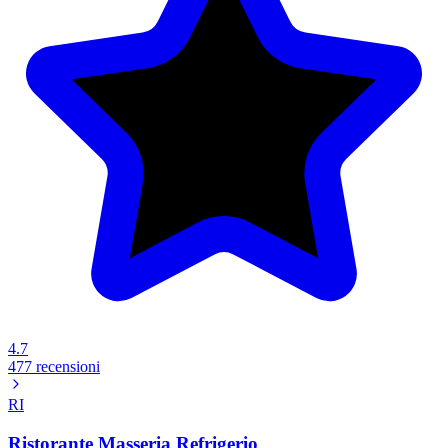
4.7
477 recensioni
RI
Ristorante Masseria Refrigerio