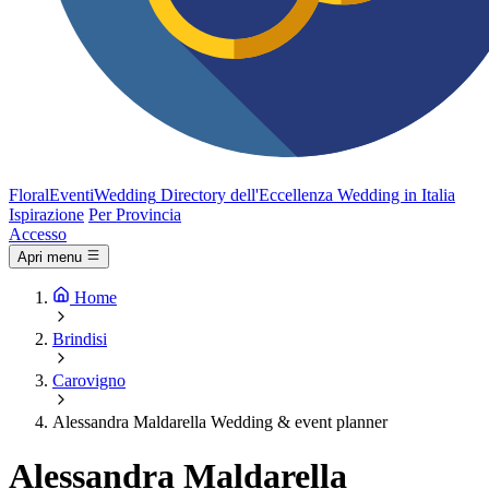
FloralEventi
Wedding
Directory dell'Eccellenza Wedding in Italia
Ispirazione
Per Provincia
Accesso
Apri menu
Home
Brindisi
Carovigno
Alessandra Maldarella Wedding & event planner
Alessandra Maldarella