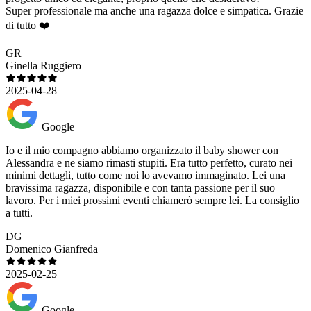
Super professionale ma anche una ragazza dolce e simpatica. Grazie
di tutto ❤️
GR
Ginella Ruggiero
2025-04-28
Google
Io e il mio compagno abbiamo organizzato il baby shower con
Alessandra e ne siamo rimasti stupiti. Era tutto perfetto, curato nei
minimi dettagli, tutto come noi lo avevamo immaginato. Lei una
bravissima ragazza, disponibile e con tanta passione per il suo
lavoro. Per i miei prossimi eventi chiamerò sempre lei. La consiglio
a tutti.
DG
Domenico Gianfreda
2025-02-25
Google