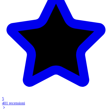
5
401 recensioni