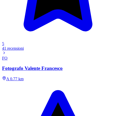
5
41 recensioni
FO
Fotografo Valente Francesco
A 0.77 km