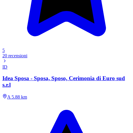
5
20 recensioni
ID
Idea Sposa - Sposa, Sposo, Cerimonia di Euro sud
s.r.l
A 5.88 km