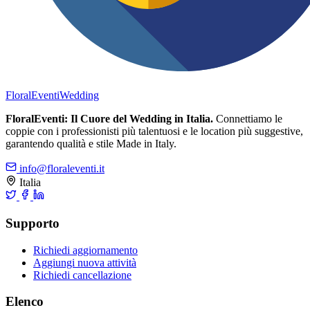
FloralEventi
Wedding
FloralEventi: Il Cuore del Wedding in Italia.
Connettiamo le
coppie con i professionisti più talentuosi e le location più suggestive,
garantendo qualità e stile Made in Italy.
info@floraleventi.it
Italia
Supporto
Richiedi aggiornamento
Aggiungi nuova attività
Richiedi cancellazione
Elenco