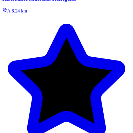
A 6.24 km