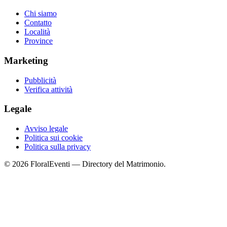
Chi siamo
Contatto
Località
Province
Marketing
Pubblicità
Verifica attività
Legale
Avviso legale
Politica sui cookie
Politica sulla privacy
© 2026 FloralEventi — Directory del Matrimonio.