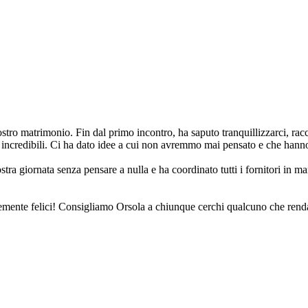
 nostro matrimonio. Fin dal primo incontro, ha saputo tranquillizzarci, ra
ità incredibili. Ci ha dato idee a cui non avremmo mai pensato e che hann
ostra giornata senza pensare a nulla e ha coordinato tutti i fornitori in
licemente felici! Consigliamo Orsola a chiunque cerchi qualcuno che rend