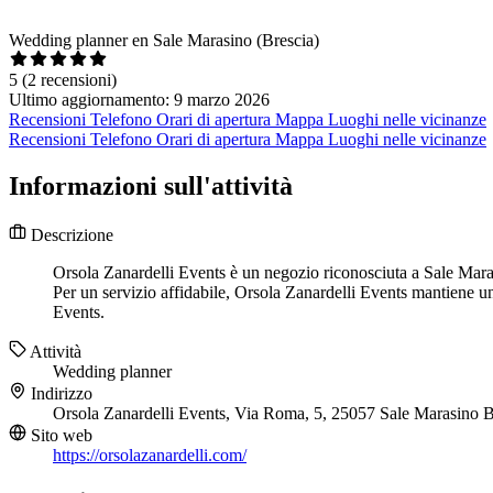
Wedding planner en Sale Marasino (Brescia)
5
(2 recensioni)
Ultimo aggiornamento: 9 marzo 2026
Recensioni
Telefono
Orari di apertura
Mappa
Luoghi nelle vicinanze
Recensioni
Telefono
Orari di apertura
Mappa
Luoghi nelle vicinanze
Informazioni sull'attività
Descrizione
Orsola Zanardelli Events è un negozio riconosciuta a Sale Marasi
Per un servizio affidabile, Orsola Zanardelli Events mantiene 
Events.
Attività
Wedding planner
Indirizzo
Orsola Zanardelli Events, Via Roma, 5, 25057 Sale Marasino 
Sito web
https://orsolazanardelli.com/