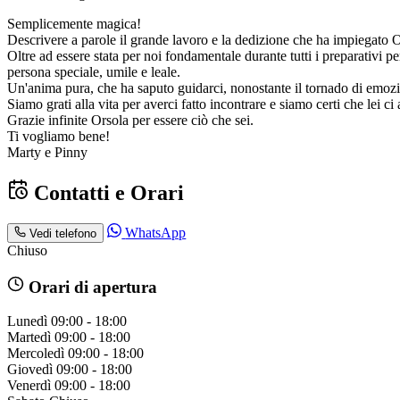
Semplicemente magica!
Descrivere a parole il grande lavoro e la dedizione che ha impiegato O
Oltre ad essere stata per noi fondamentale durante tutti i preparativi p
persona speciale, umile e leale.
Un'anima pura, che ha saputo guidarci, nonostante il tornado di emozi
Siamo grati alla vita per averci fatto incontrare e siamo certi che lei 
Grazie infinite Orsola per essere ciò che sei.
Ti vogliamo bene!
Marty e Pinny
Contatti e Orari
WhatsApp
Vedi telefono
Chiuso
Orari di apertura
Lunedì
09:00 - 18:00
Martedì
09:00 - 18:00
Mercoledì
09:00 - 18:00
Giovedì
09:00 - 18:00
Venerdì
09:00 - 18:00