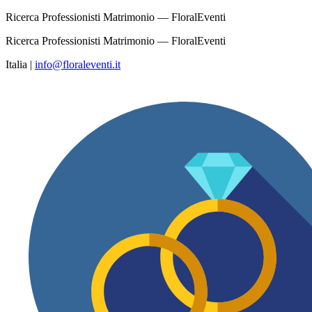
Ricerca Professionisti Matrimonio — FloralEventi
Ricerca Professionisti Matrimonio — FloralEventi
Italia
|
info@floraleventi.it