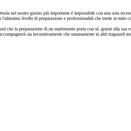
rsola nel nostro giorno più importante è impossibile con una sola recen
er l'altissimo livello di preparazione e professionalità che mette in tutto
oni che la preparazione di un matrimonio porta con sè, grazie alla sua e
ci accompagnerà sia lavorativamente che umanamente in altri traguardi imp