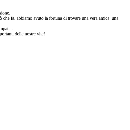
sione.
 ciò che fa, abbiamo avuto la fortuna di trovare una vera amica, una
mpatia.
ortanti delle nostre vite!