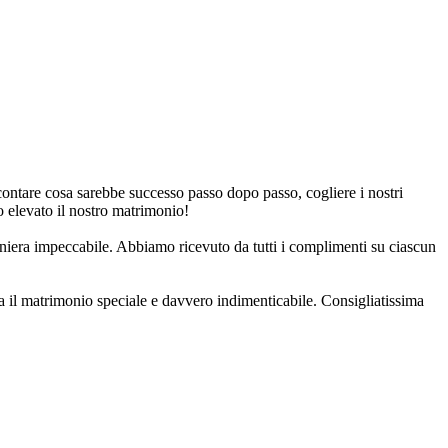
ccontare cosa sarebbe successo passo dopo passo, cogliere i nostri
o elevato il nostro matrimonio!
 maniera impeccabile. Abbiamo ricevuto da tutti i complimenti su ciascun
a il matrimonio speciale e davvero indimenticabile. Consigliatissima