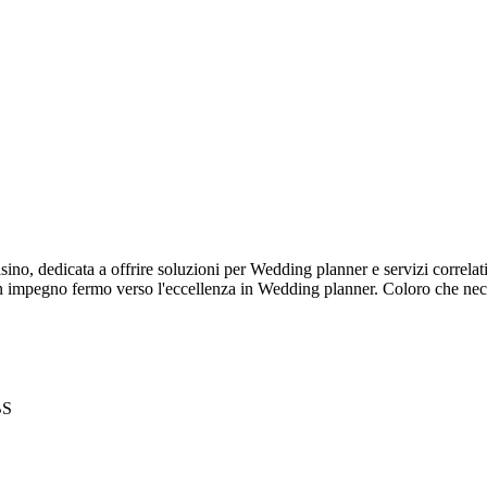
no, dedicata a offrire soluzioni per Wedding planner e servizi correlati
un impegno fermo verso l'eccellenza in Wedding planner. Coloro che nec
BS