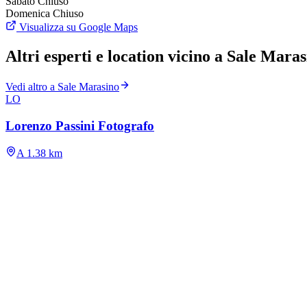
Sabato
Chiuso
Domenica
Chiuso
Visualizza su Google Maps
Altri esperti e location vicino a Sale Mara
Vedi altro a Sale Marasino
LO
Lorenzo Passini Fotografo
A 1.38 km