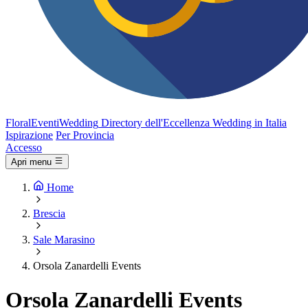
FloralEventi
Wedding
Directory dell'Eccellenza Wedding in Italia
Ispirazione
Per Provincia
Accesso
Apri menu
Home
Brescia
Sale Marasino
Orsola Zanardelli Events
Orsola Zanardelli Events