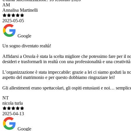
AM
Annalisa Martinelli
2025-05-05
Google
Un sogno diventato realtà!
Affidarsi a Orsola è stata la scelta migliore che potessimo fare per il
desideri e trasformarli in realtà con una professionalità e una creativ
L’organizzazione è stata impeccabile: grazie a lei ci siamo goduti la n
aspetto del matrimonio e per questo dobbiamo ringraziare lei!
Gli allestimenti erano spettacolari, gli ospiti entusiasti e noi… semp
NT
nicola turla
2025-04-13
Google