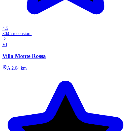
4.5
3045 recensioni
VI
Villa Monte Rossa
A 2.04 km