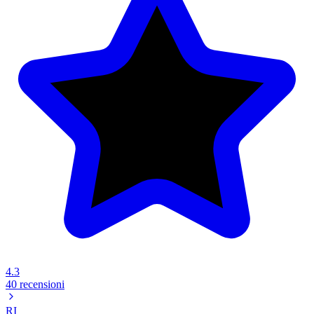
4.3
40 recensioni
RI