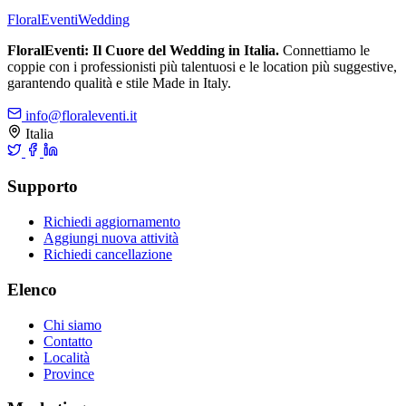
FloralEventi
Wedding
FloralEventi: Il Cuore del Wedding in Italia.
Connettiamo le
coppie con i professionisti più talentuosi e le location più suggestive,
garantendo qualità e stile Made in Italy.
info@floraleventi.it
Italia
Supporto
Richiedi aggiornamento
Aggiungi nuova attività
Richiedi cancellazione
Elenco
Chi siamo
Contatto
Località
Province