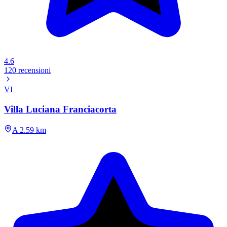
4.6
120 recensioni
VI
Villa Luciana Franciacorta
A 2.59 km