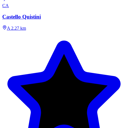
CA
Castello Quistini
A 2.27 km