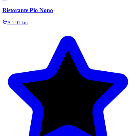
Ristorante Pio Nono
A 1.91 km