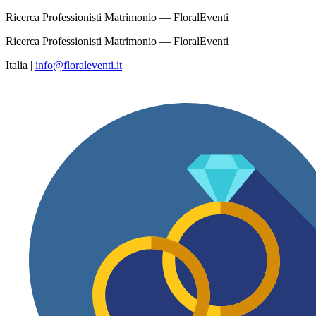
Ricerca Professionisti Matrimonio — FloralEventi
Ricerca Professionisti Matrimonio — FloralEventi
Italia
|
info@floraleventi.it