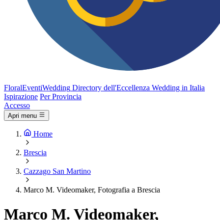
FloralEventi
Wedding
Directory dell'Eccellenza Wedding in Italia
Ispirazione
Per Provincia
Accesso
Apri menu
Home
Brescia
Cazzago San Martino
Marco M. Videomaker, Fotografia a Brescia
Marco M. Videomaker,