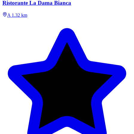
Ristorante La Dama Bianca
A 1.32 km