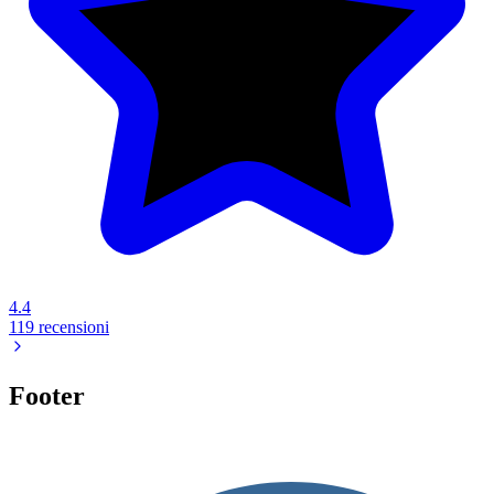
4.4
119 recensioni
Footer