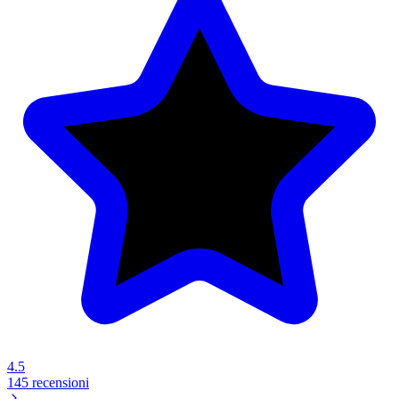
4.5
145 recensioni