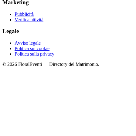
Marketing
Pubblicità
Verifica attività
Legale
Avviso legale
Politica sui cookie
Politica sulla privacy
© 2026 FloralEventi — Directory del Matrimonio.