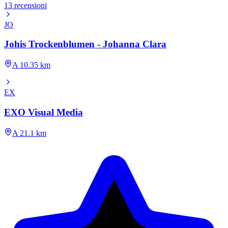
13 recensioni
JO
Johis Trockenblumen - Johanna Clara
A 10.35 km
EX
EXO Visual Media
A 21.1 km