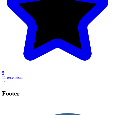
5
11 recensioni
Footer