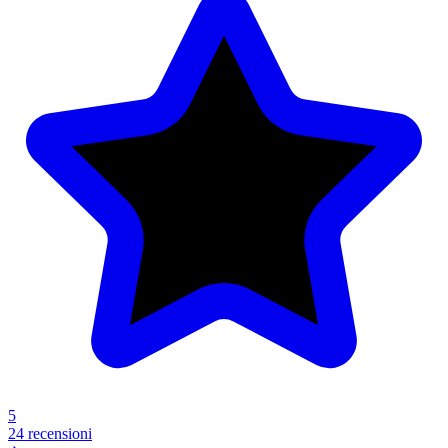
5
24 recensioni