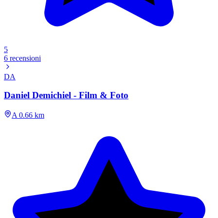
5
6 recensioni
DA
Daniel Demichiel - Film & Foto
A 0.66 km