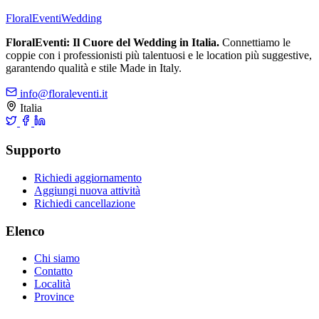
FloralEventi
Wedding
FloralEventi: Il Cuore del Wedding in Italia.
Connettiamo le
coppie con i professionisti più talentuosi e le location più suggestive,
garantendo qualità e stile Made in Italy.
info@floraleventi.it
Italia
Supporto
Richiedi aggiornamento
Aggiungi nuova attività
Richiedi cancellazione
Elenco
Chi siamo
Contatto
Località
Province