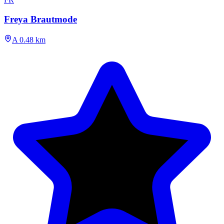
Freya Brautmode
A 0.48 km