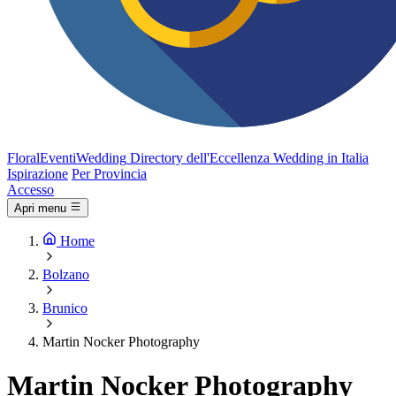
FloralEventi
Wedding
Directory dell'Eccellenza Wedding in Italia
Ispirazione
Per Provincia
Accesso
Apri menu
Home
Bolzano
Brunico
Martin Nocker Photography
Martin Nocker Photography