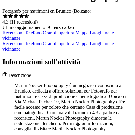
Fotografo per matrimoni en Brunico (Bolzano)
4.3
(11 recensioni)
Ultimo aggiornamento: 9 marzo 2026
Recensioni
Telefono
Orari di apertura
Mappa
Luoghi nelle
vicinanze
Recensioni
Telefono
Orari di apertura
Mappa
Luoghi nelle
vicinanze
Informazioni sull'attività
Descrizione
Martin Nocker Photography è un negozio riconosciuta a
Brunico, dedicata a offrire soluzioni per Fotografo per
matrimoni e Casa di produzione cinematografica. Ubicato in
Via Michael Pacher, 10, Martin Nocker Photography offre
facile accesso per coloro che cercano Casa di produzione
cinematografica. Con una valutazione di 4.3 a partire da 11
recensioni, Martin Nocker Photography dimostra la
soddisfazione dei clienti. Per maggiori informazioni, si
consiglia di visitare Martin Nocker Photography.