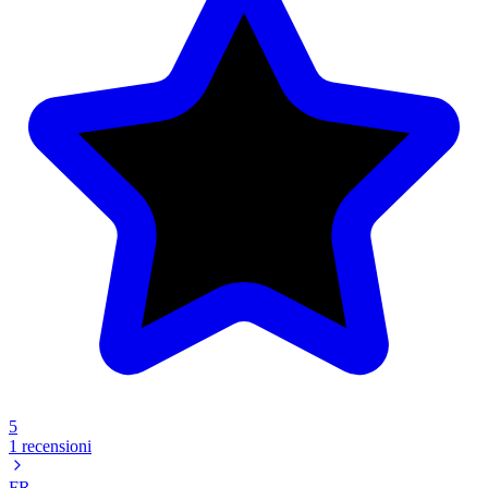
5
1 recensioni
FR