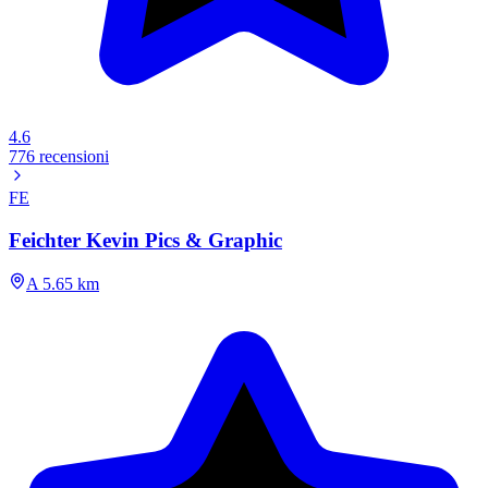
4.6
776 recensioni
FE
Feichter Kevin Pics & Graphic
A 5.65 km