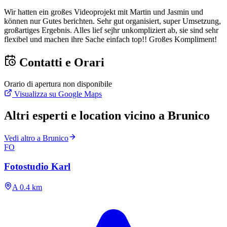
Wir hatten ein großes Videoprojekt mit Martin und Jasmin und
können nur Gutes berichten. Sehr gut organisiert, super Umsetzung,
großartiges Ergebnis. Alles lief sejhr unkompliziert ab, sie sind sehr
flexibel und machen ihre Sache einfach top!! Großes Kompliment!
Contatti e Orari
Orario di apertura non disponibile
Visualizza su Google Maps
Altri esperti e location vicino a Brunico
Vedi altro a Brunico
FO
Fotostudio Karl
A 0.4 km