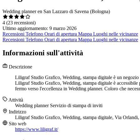
Wedding planner en San Lazzaro di Savena (Bologna)
4
(23 recensioni)
Ultimo aggiornamento: 9 marzo 2026
Recensioni
Telefono
Orari di apertura
Mappa
Luoghi nelle vicinanze
Recensioni
Telefono
Orari di apertura
Mappa
Luoghi nelle vicinanze
Informazioni sull'attività
Descrizione
Liligraf Studio Grafico, Wedding, stampa digitale è un negozio s
Liligraf Studio Grafico, Wedding, stampa digitale è accessibile 
fermo verso l'eccellenza in Wedding planner. Coloro che necess
Attività
Wedding planner
Servizio di stampa di inviti
Indirizzo
Liligraf Studio Grafico, Wedding, stampa digitale, Via Orland
Sito web
https://www.liligraf.it/