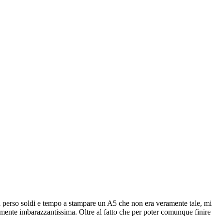
perso soldi e tempo a stampare un A5 che non era veramente tale, mi
ramente imbarazzantissima. Oltre al fatto che per poter comunque finire