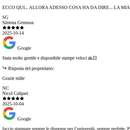
ECCO QUI... ALLORA ADESSO COSA HA DA DIRE... LA 
SG
Simona Gennusa
2025-10-14
Google
Stata molto gentile e disponibile stampe veloci 🙏🏻
Risposta del proprietario:
Grazie mille
NC
Nicol Calipari
2025-10-04
Google
faccio stampare sempre le dispense per l’università. sempre perfette. Pr