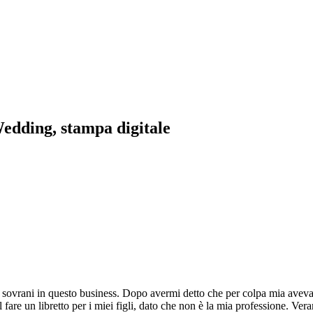
Wedding, stampa digitale
ovrani in questo business. Dopo avermi detto che per colpa mia aveva 
fare un libretto per i miei figli, dato che non è la mia professione. Ve