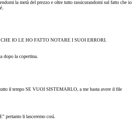
edendomi la metà del prezzo e oltre tutto rassicurandomi sul fatto che io
é.
CHE IO LE HO FATTO NOTARE I SUOI ERRORI.
a dopo la copertina.
 tutto il tempo SE VUOI SISTEMARLO, a me basta avere il file
pertanto li lasceremo così.