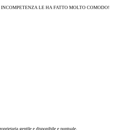
MIA INCOMPETENZA LE HA FATTO MOLTO COMODO!
oprietaria gentile e disponibile e puntuale.