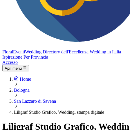
FloralEventi
Wedding
Directory dell'Eccellenza Wedding in Italia
Ispirazione
Per Provincia
Accesso
Apri menu
Home
Bologna
San Lazzaro di Savena
Liligraf Studio Grafico, Wedding, stampa digitale
Liligraf Studio Grafico, Weddin