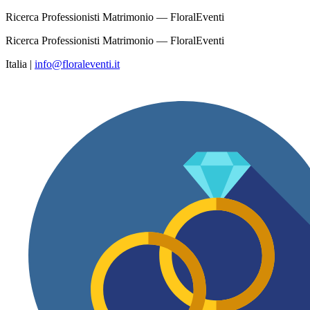
Ricerca Professionisti Matrimonio — FloralEventi
Ricerca Professionisti Matrimonio — FloralEventi
Italia
|
info@floraleventi.it