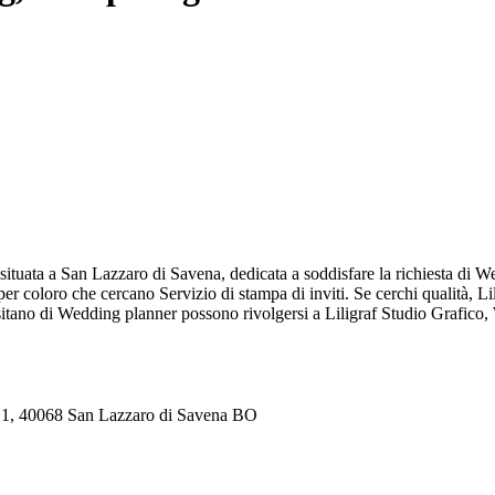
ituata a San Lazzaro di Savena, dedicata a soddisfare la richiesta di Wed
per coloro che cercano Servizio di stampa di inviti. Se cerchi qualità, 
itano di Wedding planner possono rivolgersi a Liligraf Studio Grafico,
i, 1, 40068 San Lazzaro di Savena BO